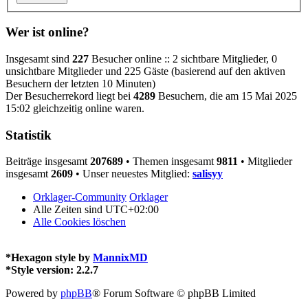
Wer ist online?
Insgesamt sind
227
Besucher online :: 2 sichtbare Mitglieder, 0
unsichtbare Mitglieder und 225 Gäste (basierend auf den aktiven
Besuchern der letzten 10 Minuten)
Der Besucherrekord liegt bei
4289
Besuchern, die am 15 Mai 2025
15:02 gleichzeitig online waren.
Statistik
Beiträge insgesamt
207689
• Themen insgesamt
9811
• Mitglieder
insgesamt
2609
• Unser neuestes Mitglied:
salisyy
Orklager-Community
Orklager
Alle Zeiten sind
UTC+02:00
Alle Cookies löschen
*
Hexagon style by
MannixMD
*
Style version: 2.2.7
Powered by
phpBB
® Forum Software © phpBB Limited