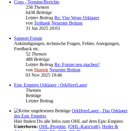
Cons - Termine/Berichte
258
Themen
6438
Beiträge
Letzter Beitrag
Re: Vier Wege Orklager
von
Terthagk
Neuester Beitrag
31 Jan 2025 20:03
Support Forum
Ankündigungen, technische Fragen, Fehler, Anregungen,
Feedback etc.
52
Themen
488
Beiträge
Letzter Beitrag
Re: Forum neu machen?
von
Shartok
Neuester Beitrag
03 Nov 2025 19:46
Epic Empires Orklager : OrkHeerLager
Themen
Beiträge
Letzter Beitrag
OrkHeerLager - Das Orklager
des Epic Empires
Hier findest Du alle Infos zum OHL auf dem Epic-Empires
Unterforen:
OHL-Projekte
,
[OHL-Karn'roth]
,
Heiler &