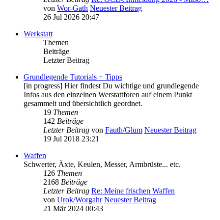
von
Wor-Gath
Neuester Beitrag
26 Jul 2026 20:47
Werkstatt
Themen
Beiträge
Letzter Beitrag
Grundlegende Tutorials + Tipps
[in progress] Hier findest Du wichtige und grundlegende
Infos aus den einzelnen Werstattforen auf einem Punkt
gesammelt und übersichtlich geordnet.
19
Themen
142
Beiträge
Letzter Beitrag
von
Fauth/Glum
Neuester Beitrag
19 Jul 2018 23:21
Waffen
Schwerter, Äxte, Keulen, Messer, Armbrüste... etc.
126
Themen
2168
Beiträge
Letzter Beitrag
Re: Meine frischen Waffen
von
Urok/Worgahr
Neuester Beitrag
21 Mär 2024 00:43