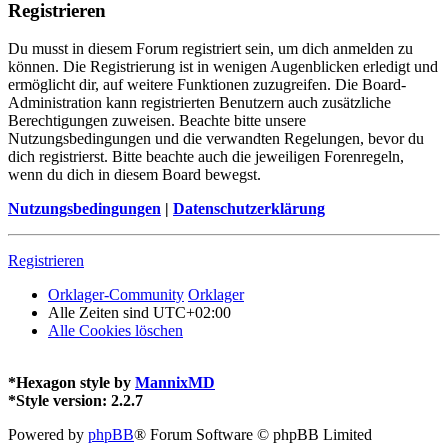
Registrieren
Du musst in diesem Forum registriert sein, um dich anmelden zu
können. Die Registrierung ist in wenigen Augenblicken erledigt und
ermöglicht dir, auf weitere Funktionen zuzugreifen. Die Board-
Administration kann registrierten Benutzern auch zusätzliche
Berechtigungen zuweisen. Beachte bitte unsere
Nutzungsbedingungen und die verwandten Regelungen, bevor du
dich registrierst. Bitte beachte auch die jeweiligen Forenregeln,
wenn du dich in diesem Board bewegst.
Nutzungsbedingungen
|
Datenschutzerklärung
Registrieren
Orklager-Community
Orklager
Alle Zeiten sind
UTC+02:00
Alle Cookies löschen
*
Hexagon style by
MannixMD
*
Style version: 2.2.7
Powered by
phpBB
® Forum Software © phpBB Limited