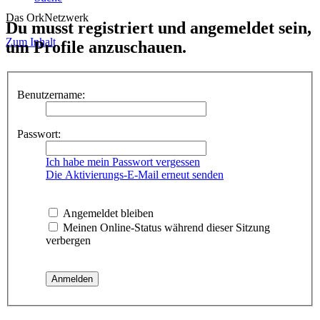
Das OrkNetzwerk
Du musst registriert und angemeldet sein,
Zum Inhalt
um Profile anzuschauen.
Benutzername:
Passwort:
Ich habe mein Passwort vergessen
Die Aktivierungs-E-Mail erneut senden
Angemeldet bleiben
Meinen Online-Status während dieser Sitzung
verbergen