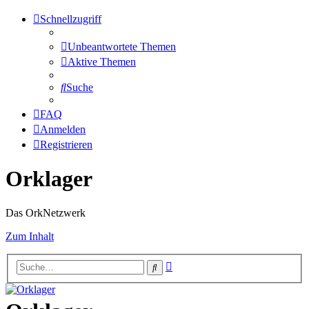
Schnellzugriff
Unbeantwortete Themen
Aktive Themen
Suche
FAQ
Anmelden
Registrieren
Orklager
Das OrkNetzwerk
Zum Inhalt
Erweiterte
Suche
Suche