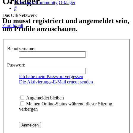
Orklager
Orklager-Community
Orklager
Suche
Das OrkNetzwerk
Du musst registriert und angemeldet sein,
Zum Inhalt
um Profile anzuschauen.
Benutzername:
Passwort:
Ich habe mein Passwort vergessen
Die Aktivierungs-E-Mail erneut senden
Angemeldet bleiben
Meinen Online-Status während dieser Sitzung
verbergen