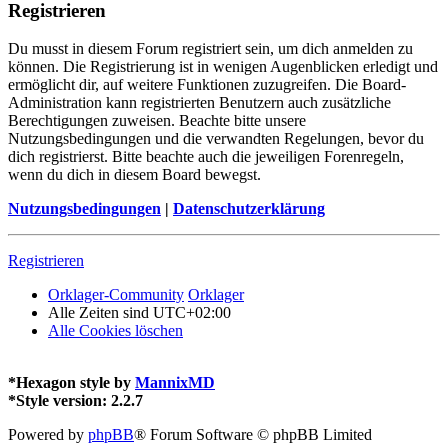
Registrieren
Du musst in diesem Forum registriert sein, um dich anmelden zu
können. Die Registrierung ist in wenigen Augenblicken erledigt und
ermöglicht dir, auf weitere Funktionen zuzugreifen. Die Board-
Administration kann registrierten Benutzern auch zusätzliche
Berechtigungen zuweisen. Beachte bitte unsere
Nutzungsbedingungen und die verwandten Regelungen, bevor du
dich registrierst. Bitte beachte auch die jeweiligen Forenregeln,
wenn du dich in diesem Board bewegst.
Nutzungsbedingungen
|
Datenschutzerklärung
Registrieren
Orklager-Community
Orklager
Alle Zeiten sind
UTC+02:00
Alle Cookies löschen
*
Hexagon style by
MannixMD
*
Style version: 2.2.7
Powered by
phpBB
® Forum Software © phpBB Limited