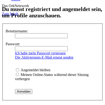
Das OrkNetzwerk
Du musst registriert und angemeldet sein,
Zum Inhalt
um Profile anzuschauen.
Benutzername:
Passwort:
Ich habe mein Passwort vergessen
Die Aktivierungs-E-Mail erneut senden
Angemeldet bleiben
Meinen Online-Status während dieser Sitzung
verbergen