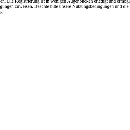
n. Die Registrierung ist in wenigen Augenblicken erledigt und ermögli
tigungen zuweisen. Beachte bitte unsere Nutzungsbedingungen und die v
gst.