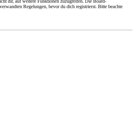
cht dir, auf weitere Funktionen zuzugreifen. Die Board-
erwandten Regelungen, bevor du dich registrierst. Bitte beachte