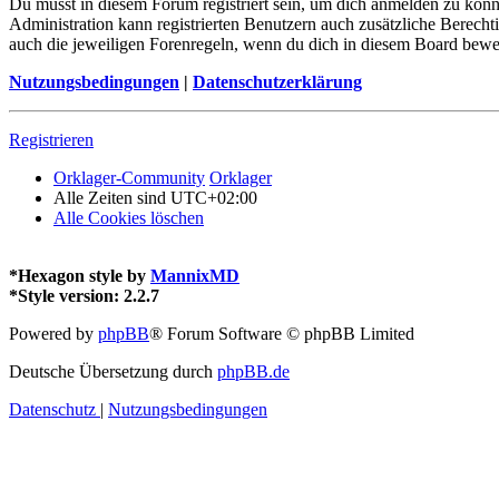
Du musst in diesem Forum registriert sein, um dich anmelden zu könne
Administration kann registrierten Benutzern auch zusätzliche Berech
auch die jeweiligen Forenregeln, wenn du dich in diesem Board bewe
Nutzungsbedingungen
|
Datenschutzerklärung
Registrieren
Orklager-Community
Orklager
Alle Zeiten sind
UTC+02:00
Alle Cookies löschen
*
Hexagon style by
MannixMD
*
Style version: 2.2.7
Powered by
phpBB
® Forum Software © phpBB Limited
Deutsche Übersetzung durch
phpBB.de
Datenschutz
|
Nutzungsbedingungen