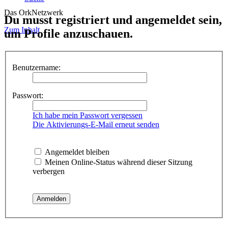
Das OrkNetzwerk
Du musst registriert und angemeldet sein,
Zum Inhalt
um Profile anzuschauen.
Benutzername:
Passwort:
Ich habe mein Passwort vergessen
Die Aktivierungs-E-Mail erneut senden
Angemeldet bleiben
Meinen Online-Status während dieser Sitzung
verbergen