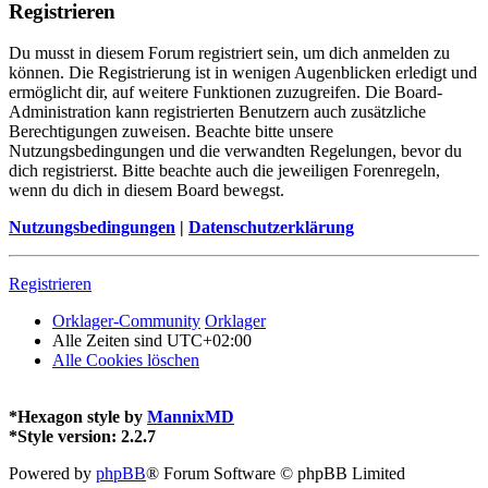
Registrieren
Du musst in diesem Forum registriert sein, um dich anmelden zu
können. Die Registrierung ist in wenigen Augenblicken erledigt und
ermöglicht dir, auf weitere Funktionen zuzugreifen. Die Board-
Administration kann registrierten Benutzern auch zusätzliche
Berechtigungen zuweisen. Beachte bitte unsere
Nutzungsbedingungen und die verwandten Regelungen, bevor du
dich registrierst. Bitte beachte auch die jeweiligen Forenregeln,
wenn du dich in diesem Board bewegst.
Nutzungsbedingungen
|
Datenschutzerklärung
Registrieren
Orklager-Community
Orklager
Alle Zeiten sind
UTC+02:00
Alle Cookies löschen
*
Hexagon style by
MannixMD
*
Style version: 2.2.7
Powered by
phpBB
® Forum Software © phpBB Limited