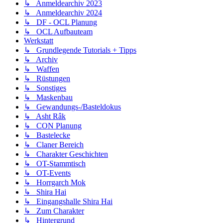
↳ Anmeldearchiv 2023
↳ Anmeldearchiv 2024
↳ DF - OCL Planung
↳ OCL Aufbauteam
Werkstatt
↳ Grundlegende Tutorials + Tipps
↳ Archiv
↳ Waffen
↳ Rüstungen
↳ Sonstiges
↳ Maskenbau
↳ Gewandungs-/Basteldokus
↳ Asht Râk
↳ CON Planung
↳ Bastelecke
↳ Claner Bereich
↳ Charakter Geschichten
↳ OT-Stammtisch
↳ OT-Events
↳ Horrgarch Mok
↳ Shira Hai
↳ Eingangshalle Shira Hai
↳ Zum Charakter
↳ Hintergrund