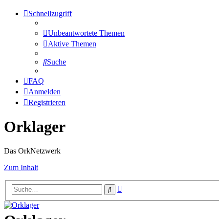
Schnellzugriff
Unbeantwortete Themen
Aktive Themen
Suche
FAQ
Anmelden
Registrieren
Orklager
Das OrkNetzwerk
Zum Inhalt
Erweiterte
Suche
Suche