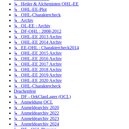
↳ Heiler & Alchemisten OHL-EE
↳ OHL-EE-Plot
↳ OHL-Charaktercheck
↳ Archiv
↳ OL-EE : Archiv
↳ DF-OHL : 2008-2012
↳ OHL-EE 2013 Archiv
↳ OHL-EE 2014 Archiv
↳ EE-OHL : Charaktercheck2014
↳ OHL-EE 2015 Archiv
↳ OHL-EE 2016 Archiv
↳ OHL-EE 2017 Archiv
↳ OHL-EE 2018 Archiv
↳ OHL-EE 2019 Archiv
↳ OHL-EE 2020 Archiv
↳ OHL-Charaktercheck
Drachenfest
↳ DF - OrkClanLager (OCL)
↳ Anmeldung OCL
↳ Anmeldearchiv 2020
↳ Anmeldearchiv 2022
↳ Anmeldearchiv 2023
↳ Anmeldearchiv 2024