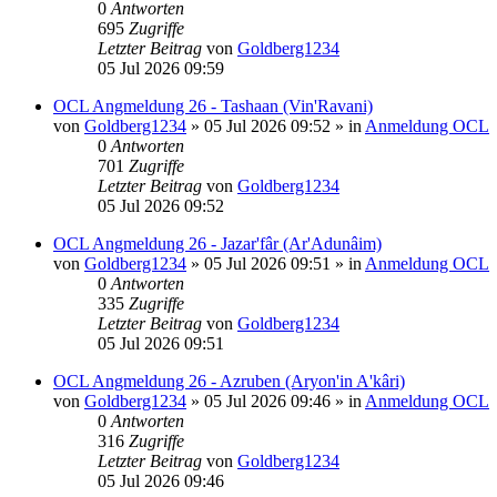
0
Antworten
695
Zugriffe
Letzter Beitrag
von
Goldberg1234
05 Jul 2026 09:59
OCL Angmeldung 26 - Tashaan (Vin'Ravani)
von
Goldberg1234
»
05 Jul 2026 09:52
» in
Anmeldung OCL
0
Antworten
701
Zugriffe
Letzter Beitrag
von
Goldberg1234
05 Jul 2026 09:52
OCL Angmeldung 26 - Jazar'fâr (Ar'Adunâim)
von
Goldberg1234
»
05 Jul 2026 09:51
» in
Anmeldung OCL
0
Antworten
335
Zugriffe
Letzter Beitrag
von
Goldberg1234
05 Jul 2026 09:51
OCL Angmeldung 26 - Azruben (Aryon'in A'kâri)
von
Goldberg1234
»
05 Jul 2026 09:46
» in
Anmeldung OCL
0
Antworten
316
Zugriffe
Letzter Beitrag
von
Goldberg1234
05 Jul 2026 09:46