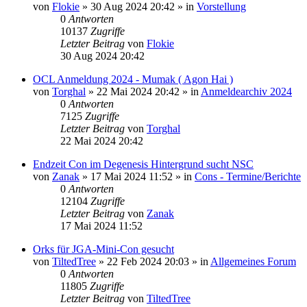
von
Flokie
»
30 Aug 2024 20:42
» in
Vorstellung
0
Antworten
10137
Zugriffe
Letzter Beitrag
von
Flokie
30 Aug 2024 20:42
OCL Anmeldung 2024 - Mumak ( Agon Hai )
von
Torghal
»
22 Mai 2024 20:42
» in
Anmeldearchiv 2024
0
Antworten
7125
Zugriffe
Letzter Beitrag
von
Torghal
22 Mai 2024 20:42
Endzeit Con im Degenesis Hintergrund sucht NSC
von
Zanak
»
17 Mai 2024 11:52
» in
Cons - Termine/Berichte
0
Antworten
12104
Zugriffe
Letzter Beitrag
von
Zanak
17 Mai 2024 11:52
Orks für JGA-Mini-Con gesucht
von
TiltedTree
»
22 Feb 2024 20:03
» in
Allgemeines Forum
0
Antworten
11805
Zugriffe
Letzter Beitrag
von
TiltedTree