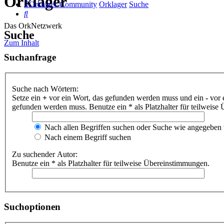
Orklager
Orklager-Community
Orklager
Suche
Suche
Das OrkNetzwerk
Suche
Zum Inhalt
Suchanfrage
Suche nach Wörtern:
Setze ein
+
vor ein Wort, das gefunden werden muss und ein
-
vor 
gefunden werden muss. Benutze ein * als Platzhalter für teilweis
Nach allen Begriffen suchen oder Suche wie angegeben
Nach einem Begriff suchen
Zu suchender Autor:
Benutze ein * als Platzhalter für teilweise Übereinstimmungen.
Suchoptionen