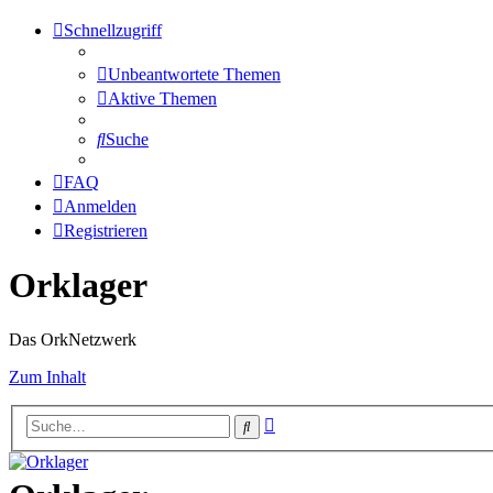
Schnellzugriff
Unbeantwortete Themen
Aktive Themen
Suche
FAQ
Anmelden
Registrieren
Orklager
Das OrkNetzwerk
Zum Inhalt
Erweiterte
Suche
Suche