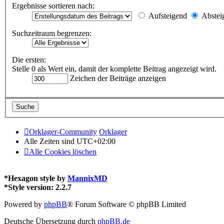
Ergebnisse sortieren nach:
Aufsteigend
Abstei
Suchzeitraum begrenzen:
Die ersten:
Stelle 0 als Wert ein, damit der komplette Beitrag angezeigt wird.
Zeichen der Beiträge anzeigen
Orklager-Community
Orklager
Alle Zeiten sind
UTC+02:00
Alle Cookies löschen
*
Hexagon style by
MannixMD
*
Style version: 2.2.7
Powered by
phpBB
® Forum Software © phpBB Limited
Deutsche Übersetzung durch
phpBB.de