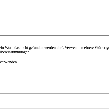
ein Wort, das nicht gefunden werden darf. Verwende mehrere Wörter g
e Übereinstimmungen.
 verwenden