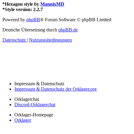
*
Hexagon style by
MannixMD
*
Style version: 2.2.7
Powered by
phpBB
® Forum Software © phpBB Limited
Deutsche Übersetzung durch
phpBB.de
Datenschutz
|
Nutzungsbedingungen
Impressum & Datenschutz
Impressum & Datenschutz der Orklager.org
Orklagerchat
Discord-Orklagerchat
Orklager-Homepage
Orklager