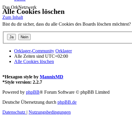
Das OrkNetzwerk
Alle Cookies löschen
Zum Inhalt
Bist du dir sicher, dass du alle Cookies des Boards löschen möchtest?
Orklager-Community
Orklager
Alle Zeiten sind
UTC+02:00
Alle Cookies löschen
*
Hexagon style by
MannixMD
*
Style version: 2.2.7
Powered by
phpBB
® Forum Software © phpBB Limited
Deutsche Übersetzung durch
phpBB.de
Datenschutz
|
Nutzungsbedingungen