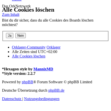
Das OrkNetzwerk
Alle Cookies löschen
Zum Inhalt
Bist du dir sicher, dass du alle Cookies des Boards löschen
möchtest?
Orklager-Community
Orklager
Alle Zeiten sind
UTC+02:00
Alle Cookies löschen
*
Hexagon style by
MannixMD
*
Style version: 2.2.7
Powered by
phpBB
® Forum Software © phpBB Limited
Deutsche Übersetzung durch
phpBB.de
Datenschutz
|
Nutzungsbedingungen