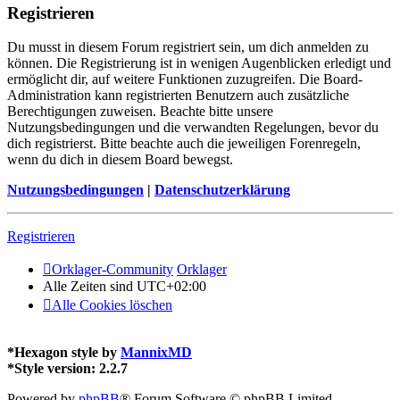
Registrieren
Du musst in diesem Forum registriert sein, um dich anmelden zu
können. Die Registrierung ist in wenigen Augenblicken erledigt und
ermöglicht dir, auf weitere Funktionen zuzugreifen. Die Board-
Administration kann registrierten Benutzern auch zusätzliche
Berechtigungen zuweisen. Beachte bitte unsere
Nutzungsbedingungen und die verwandten Regelungen, bevor du
dich registrierst. Bitte beachte auch die jeweiligen Forenregeln,
wenn du dich in diesem Board bewegst.
Nutzungsbedingungen
|
Datenschutzerklärung
Registrieren
Orklager-Community
Orklager
Alle Zeiten sind
UTC+02:00
Alle Cookies löschen
*
Hexagon style by
MannixMD
*
Style version: 2.2.7
Powered by
phpBB
® Forum Software © phpBB Limited