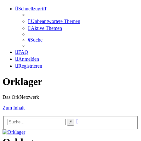
Schnellzugriff
Unbeantwortete Themen
Aktive Themen
Suche
FAQ
Anmelden
Registrieren
Orklager
Das OrkNetzwerk
Zum Inhalt
Erweiterte
Suche
Suche