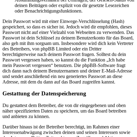
deinen Beiträgen oder explizit von dir gesetzte Lesezeichen
oder Benachrichtigungsfunktionen.
Dein Passwort wird mit einer Einwege-Verschlüsselung (Hash)
gespeichert, so dass es sicher ist. Jedoch wird dir empfohlen, dieses
Passwort nicht auf einer Vielzahl von Webseiten zu verwenden. Das
Passwort ist dein Schlüssel zu deinem Benutzerkonto für das Board,
also geh mit ihm sorgsam um. Insbesondere wird dich kein Vertreter
des Betreibers, von phpBB Limited oder ein Dritter
berechtigterweise nach deinem Passwort fragen. Solltest du dein
Passwort vergessen haben, so kannst du die Funktion „Ich habe
mein Passwort vergessen“ benutzen. Die phpBB-Software fragt
dich dann nach deinem Benutzernamen und deiner E-Mail-Adresse
und sendet anschließend ein neu generiertes Passwort an diese
Adresse, mit dem du dann auf das Board zugreifen kannst.
Gestattung der Datenspeicherung
Du gestattest dem Betreiber, die von dir eingegebenen und oben
näher spezifizierten Daten zu speichern, um das Board betreiben
und anbieten zu können.
Darüber hinaus ist der Betreiber berechtigt, im Rahmen einer
Interessenabwägung zwischen deinen und seinen Interessen sowie