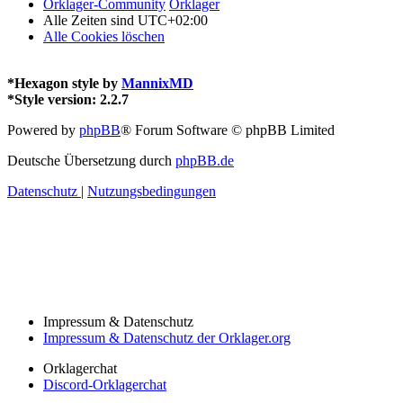
Orklager-Community
Orklager
Alle Zeiten sind
UTC+02:00
Alle Cookies löschen
*
Hexagon style by
MannixMD
*
Style version: 2.2.7
Powered by
phpBB
® Forum Software © phpBB Limited
Deutsche Übersetzung durch
phpBB.de
Datenschutz
|
Nutzungsbedingungen
Impressum & Datenschutz
Impressum & Datenschutz der Orklager.org
Orklagerchat
Discord-Orklagerchat