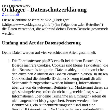
Das OrkNetzwerk
Orklager - Datenschutzerklärung
Zum Inhalt
Diese Richtlinie beschreibt, wie „Orklager“
(„https://www.orklager.org/olf2“) (im Folgenden „der Betreiber“)
die Daten verwendet, die während deines Foren-Besuchs gesammelt
werden.
Umfang und Art der Datenspeicherung
Deine Daten werden auf vier verschiedene Arten gesammelt:
Die Forensoftware phpBB erstellt bei deinem Besuch des
Boards mehrere Cookies. Cookies sind kleine Textdateien, die
dein Browser als temporäre Dateien ablegt und die zwischen
den einzelnen Aufrufen des Boards erhalten bleiben. In diesen
Cookies sind die aktuelle ID deiner Sitzung (damit dir alle
Seitenaufrufe zugeordnet werden können), Informationen
über die von dir gelesenen Beiträge (zur Markierung dieser als
gelesen/ungelesen; sofern du nicht angemeldet bist) sowie
Informationen über deine Teilnahme an Umfragen (sofern du
nicht angemeldet bist) gespeichert. Ferner werden deine
Benutzer-ID, ein Authentifizierungsschlüssel und eine
Session-ID gespeichert. Die Cookies haben standardmäßig