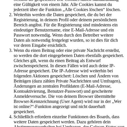
eine Gültigkeit von einem Jahr. Alle Cookies kannst du
jederzeit über die Funktion „Alle Cookies löschen“ löschen.
Weiterhin werden die Daten gespeichert, die du bei der
Registrierung, in deinem Profil oder deinem persönlichem
Bereich angibst. Für die Registrierung sind mindestens ein
eindeutiger Benutzername, eine E-Mail-Adresse und ein
Passwort notwendig. Wenn durch den Betreiber weitere
Daten als notwendig festgelegt wurden, so ist dies für dich
vor deren Eingabe ersichtlich.
Wenn du einen Beitrag oder eine private Nachricht erstellst,
so werden die dort eingegebenen Daten ebenfalls gespeichert.
Gleiches gilt, wenn du einen Beitrag als Entwurf
zwischenspeicherst. In diesen Fällen wird auch deine IP-
Adresse gespeichert. Die IP-Adresse wird weiterhin bei
folgenden Aktionen gespeichert: Löschen und Ändern von
Beiträgen (dazu zählen Private Nachrichten und Umfragen),
Änderungen an zentralen Profildaten (E-Mail-Adresse,
Kontoaktivierung, Benutzer-Passwort) und gescheiterte
Anmeldeversuche. Die von deinem Browser übermittelte
Browser-Kennzeichnung (User Agent) wird nur in der „Wer
ist online?“-Funktion angezeigt und nicht dauerhaft
gespeichert.
Schließlich erfordern einzelne Funktionen des Boards, dass
weitere Daten gespeichert werden. Dazu gehören dein
Abstimmungsverhalten bei Umfragen, der Gelesen-Status von