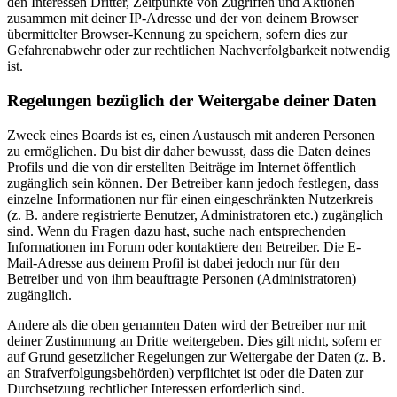
den Interessen Dritter, Zeitpunkte von Zugriffen und Aktionen
zusammen mit deiner IP-Adresse und der von deinem Browser
übermittelter Browser-Kennung zu speichern, sofern dies zur
Gefahrenabwehr oder zur rechtlichen Nachverfolgbarkeit notwendig
ist.
Regelungen bezüglich der Weitergabe deiner Daten
Zweck eines Boards ist es, einen Austausch mit anderen Personen
zu ermöglichen. Du bist dir daher bewusst, dass die Daten deines
Profils und die von dir erstellten Beiträge im Internet öffentlich
zugänglich sein können. Der Betreiber kann jedoch festlegen, dass
einzelne Informationen nur für einen eingeschränkten Nutzerkreis
(z. B. andere registrierte Benutzer, Administratoren etc.) zugänglich
sind. Wenn du Fragen dazu hast, suche nach entsprechenden
Informationen im Forum oder kontaktiere den Betreiber. Die E-
Mail-Adresse aus deinem Profil ist dabei jedoch nur für den
Betreiber und von ihm beauftragte Personen (Administratoren)
zugänglich.
Andere als die oben genannten Daten wird der Betreiber nur mit
deiner Zustimmung an Dritte weitergeben. Dies gilt nicht, sofern er
auf Grund gesetzlicher Regelungen zur Weitergabe der Daten (z. B.
an Strafverfolgungsbehörden) verpflichtet ist oder die Daten zur
Durchsetzung rechtlicher Interessen erforderlich sind.