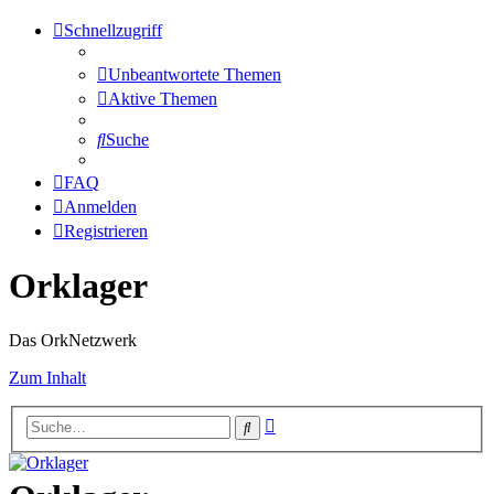
Schnellzugriff
Unbeantwortete Themen
Aktive Themen
Suche
FAQ
Anmelden
Registrieren
Orklager
Das OrkNetzwerk
Zum Inhalt
Erweiterte
Suche
Suche