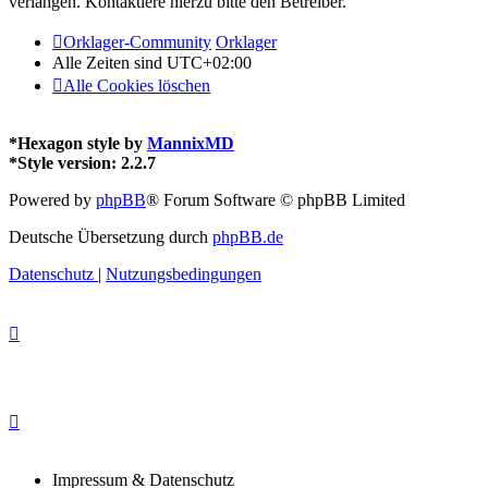
verlangen. Kontaktiere hierzu bitte den Betreiber.
Orklager-Community
Orklager
Alle Zeiten sind
UTC+02:00
Alle Cookies löschen
*
Hexagon style by
MannixMD
*
Style version: 2.2.7
Powered by
phpBB
® Forum Software © phpBB Limited
Deutsche Übersetzung durch
phpBB.de
Datenschutz
|
Nutzungsbedingungen
Impressum & Datenschutz