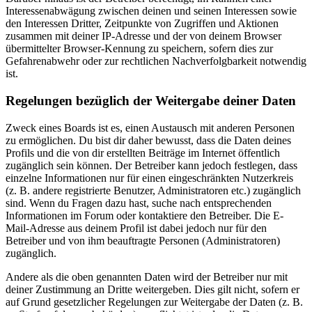
Interessenabwägung zwischen deinen und seinen Interessen sowie
den Interessen Dritter, Zeitpunkte von Zugriffen und Aktionen
zusammen mit deiner IP-Adresse und der von deinem Browser
übermittelter Browser-Kennung zu speichern, sofern dies zur
Gefahrenabwehr oder zur rechtlichen Nachverfolgbarkeit notwendig
ist.
Regelungen bezüglich der Weitergabe deiner Daten
Zweck eines Boards ist es, einen Austausch mit anderen Personen
zu ermöglichen. Du bist dir daher bewusst, dass die Daten deines
Profils und die von dir erstellten Beiträge im Internet öffentlich
zugänglich sein können. Der Betreiber kann jedoch festlegen, dass
einzelne Informationen nur für einen eingeschränkten Nutzerkreis
(z. B. andere registrierte Benutzer, Administratoren etc.) zugänglich
sind. Wenn du Fragen dazu hast, suche nach entsprechenden
Informationen im Forum oder kontaktiere den Betreiber. Die E-
Mail-Adresse aus deinem Profil ist dabei jedoch nur für den
Betreiber und von ihm beauftragte Personen (Administratoren)
zugänglich.
Andere als die oben genannten Daten wird der Betreiber nur mit
deiner Zustimmung an Dritte weitergeben. Dies gilt nicht, sofern er
auf Grund gesetzlicher Regelungen zur Weitergabe der Daten (z. B.