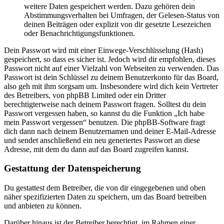
weitere Daten gespeichert werden. Dazu gehören dein
Abstimmungsverhalten bei Umfragen, der Gelesen-Status von
deinen Beiträgen oder explizit von dir gesetzte Lesezeichen
oder Benachrichtigungsfunktionen.
Dein Passwort wird mit einer Einwege-Verschlüsselung (Hash)
gespeichert, so dass es sicher ist. Jedoch wird dir empfohlen, dieses
Passwort nicht auf einer Vielzahl von Webseiten zu verwenden. Das
Passwort ist dein Schlüssel zu deinem Benutzerkonto für das Board,
also geh mit ihm sorgsam um. Insbesondere wird dich kein Vertreter
des Betreibers, von phpBB Limited oder ein Dritter
berechtigterweise nach deinem Passwort fragen. Solltest du dein
Passwort vergessen haben, so kannst du die Funktion „Ich habe
mein Passwort vergessen“ benutzen. Die phpBB-Software fragt
dich dann nach deinem Benutzernamen und deiner E-Mail-Adresse
und sendet anschließend ein neu generiertes Passwort an diese
Adresse, mit dem du dann auf das Board zugreifen kannst.
Gestattung der Datenspeicherung
Du gestattest dem Betreiber, die von dir eingegebenen und oben
näher spezifizierten Daten zu speichern, um das Board betreiben
und anbieten zu können.
Darüber hinaus ist der Betreiber berechtigt, im Rahmen einer