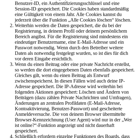
Benutzer-ID, ein Authentifizierungsschlüssel und eine
Session-ID gespeichert. Die Cookies haben standardmäßig
eine Gültigkeit von einem Jahr. Alle Cookies kannst du
jederzeit über die Funktion „Alle Cookies löschen“ löschen.
Weiterhin werden die Daten gespeichert, die du bei der
Registrierung, in deinem Profil oder deinem persönlichem
Bereich angibst. Für die Registrierung sind mindestens ein
eindeutiger Benutzername, eine E-Mail-Adresse und ein
Passwort notwendig. Wenn durch den Betreiber weitere
Daten als notwendig festgelegt wurden, so ist dies für dich
vor deren Eingabe ersichtlich.
Wenn du einen Beitrag oder eine private Nachricht erstellst,
so werden die dort eingegebenen Daten ebenfalls gespeichert.
Gleiches gilt, wenn du einen Beitrag als Entwurf
zwischenspeicherst. In diesen Fällen wird auch deine IP-
Adresse gespeichert. Die IP-Adresse wird weiterhin bei
folgenden Aktionen gespeichert: Löschen und Ändern von
Beiträgen (dazu zählen Private Nachrichten und Umfragen),
Änderungen an zentralen Profildaten (E-Mail-Adresse,
Kontoaktivierung, Benutzer-Passwort) und gescheiterte
Anmeldeversuche. Die von deinem Browser übermittelte
Browser-Kennzeichnung (User Agent) wird nur in der „Wer
ist online?“-Funktion angezeigt und nicht dauerhaft
gespeichert.
Schließlich erfordern einzelne Funktionen des Boards, dass