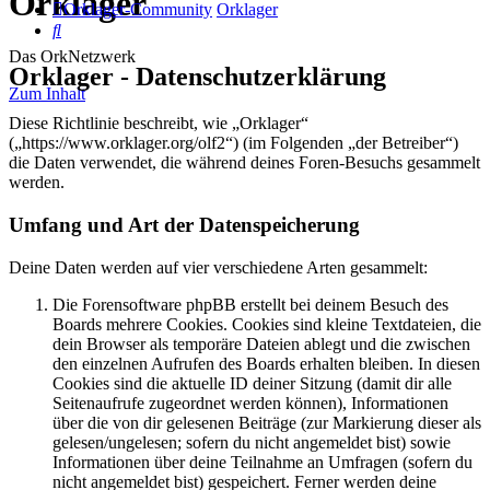
Orklager
Orklager-Community
Orklager
Suche
Das OrkNetzwerk
Orklager - Datenschutzerklärung
Zum Inhalt
Diese Richtlinie beschreibt, wie „Orklager“
(„https://www.orklager.org/olf2“) (im Folgenden „der Betreiber“)
die Daten verwendet, die während deines Foren-Besuchs gesammelt
werden.
Umfang und Art der Datenspeicherung
Deine Daten werden auf vier verschiedene Arten gesammelt:
Die Forensoftware phpBB erstellt bei deinem Besuch des
Boards mehrere Cookies. Cookies sind kleine Textdateien, die
dein Browser als temporäre Dateien ablegt und die zwischen
den einzelnen Aufrufen des Boards erhalten bleiben. In diesen
Cookies sind die aktuelle ID deiner Sitzung (damit dir alle
Seitenaufrufe zugeordnet werden können), Informationen
über die von dir gelesenen Beiträge (zur Markierung dieser als
gelesen/ungelesen; sofern du nicht angemeldet bist) sowie
Informationen über deine Teilnahme an Umfragen (sofern du
nicht angemeldet bist) gespeichert. Ferner werden deine