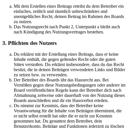
Mit dem Erstellen eines Beitrags erteilst du dem Betreiber ein
einfaches, zeitlich und räumlich unbeschränktes und
unentgeltliches Recht, deinen Beitrag im Rahmen des Boards
zu nutzen.
Das Nutzungsrecht nach Punkt 2, Unterpunkt a bleibt auch
nach Kündigung des Nutzungsvertrages bestehen.
3. Pflichten des Nutzers
Du erklärst mit der Erstellung eines Beitrags, dass er keine
Inhalte enthält, die gegen geltendes Recht oder die guten
Sitten verstoßen. Du erklärst insbesondere, dass du das Recht
besitzt, die in deinen Beiträgen verwendeten Links und Bilder
zu setzen bzw. zu verwenden.
Der Betreiber des Boards übt das Hausrecht aus. Bei
Verstößen gegen diese Nutzungsbedingungen oder anderer im
Board veröffentlichten Regeln kann der Betreiber dich nach
Abmahnung zeitweise oder dauerhaft von der Nutzung dieses
Boards ausschließen und dir ein Hausverbot erteilen.
Du nimmst zur Kenntnis, dass der Betreiber keine
Verantwortung für die Inhalte von Beiträgen übernimmt, die
er nicht selbst erstellt hat oder die er nicht zur Kenntnis
genommen hat. Du gestattest dem Betreiber, dein
Benutzerkonto, Beiträge und Funktionen jederzeit zu löschen