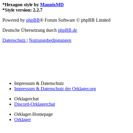
*
Hexagon style by
MannixMD
*
Style version: 2.2.7
Powered by
phpBB
® Forum Software © phpBB Limited
Deutsche Übersetzung durch
phpBB.de
Datenschutz
|
Nutzungsbedingungen
Impressum & Datenschutz
Impressum & Datenschutz der Orklager.org
Orklagerchat
Discord-Orklagerchat
Orklager-Homepage
Orklager