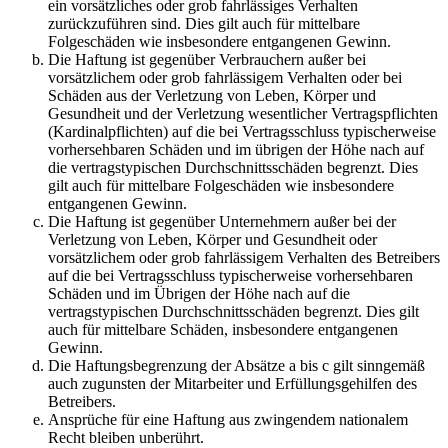
ein vorsätzliches oder grob fahrlässiges Verhalten
zurückzuführen sind. Dies gilt auch für mittelbare
Folgeschäden wie insbesondere entgangenen Gewinn.
Die Haftung ist gegenüber Verbrauchern außer bei
vorsätzlichem oder grob fahrlässigem Verhalten oder bei
Schäden aus der Verletzung von Leben, Körper und
Gesundheit und der Verletzung wesentlicher Vertragspflichten
(Kardinalpflichten) auf die bei Vertragsschluss typischerweise
vorhersehbaren Schäden und im übrigen der Höhe nach auf
die vertragstypischen Durchschnittsschäden begrenzt. Dies
gilt auch für mittelbare Folgeschäden wie insbesondere
entgangenen Gewinn.
Die Haftung ist gegenüber Unternehmern außer bei der
Verletzung von Leben, Körper und Gesundheit oder
vorsätzlichem oder grob fahrlässigem Verhalten des Betreibers
auf die bei Vertragsschluss typischerweise vorhersehbaren
Schäden und im Übrigen der Höhe nach auf die
vertragstypischen Durchschnittsschäden begrenzt. Dies gilt
auch für mittelbare Schäden, insbesondere entgangenen
Gewinn.
Die Haftungsbegrenzung der Absätze a bis c gilt sinngemäß
auch zugunsten der Mitarbeiter und Erfüllungsgehilfen des
Betreibers.
Ansprüche für eine Haftung aus zwingendem nationalem
Recht bleiben unberührt.