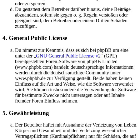
oder zu sperren.
Du gestattest dem Betreiber darüber hinaus, deine Beiträge
abzuändern, sofern sie gegen o. g. Regeln verstoßen oder
geeignet sind, dem Betreiber oder einem Dritten Schaden
zuzufügen.
4. General Public License
Du nimmst zur Kenntnis, dass es sich bei phpBB um eine
unter der „
GNU General Public License v2
“ (GPL)
bereitgestellten Foren-Software von phpBB Limited
(www.phpbb.com) handelt; deutschsprachige Informationen
werden durch die deutschsprachige Community unter
www.phpbb.de zur Verfügung gestellt. Beide haben keinen
Einfluss auf die Art und Weise, wie die Software verwendet
wird. Sie können insbesondere die Verwendung der Software
für bestimmte Zwecke nicht untersagen oder auf Inhalte
fremder Foren Einfluss nehmen.
5. Gewährleistung
Der Betreiber haftet mit Ausnahme der Verletzung von Leben,
Körper und Gesundheit und der Verletzung wesentlicher
Vertragspflichten (Kardinalpflichten) nur für Schäden, die auf