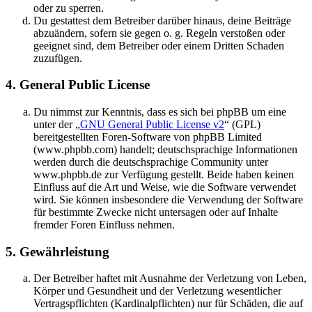
oder zu sperren.
Du gestattest dem Betreiber darüber hinaus, deine Beiträge
abzuändern, sofern sie gegen o. g. Regeln verstoßen oder
geeignet sind, dem Betreiber oder einem Dritten Schaden
zuzufügen.
4. General Public License
Du nimmst zur Kenntnis, dass es sich bei phpBB um eine
unter der „
GNU General Public License v2
“ (GPL)
bereitgestellten Foren-Software von phpBB Limited
(www.phpbb.com) handelt; deutschsprachige Informationen
werden durch die deutschsprachige Community unter
www.phpbb.de zur Verfügung gestellt. Beide haben keinen
Einfluss auf die Art und Weise, wie die Software verwendet
wird. Sie können insbesondere die Verwendung der Software
für bestimmte Zwecke nicht untersagen oder auf Inhalte
fremder Foren Einfluss nehmen.
5. Gewährleistung
Der Betreiber haftet mit Ausnahme der Verletzung von Leben,
Körper und Gesundheit und der Verletzung wesentlicher
Vertragspflichten (Kardinalpflichten) nur für Schäden, die auf