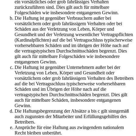
ein vorsätzliches oder grob fahrlässiges Verhalten
zurückzuführen sind. Dies gilt auch für mittelbare
Folgeschäden wie insbesondere entgangenen Gewinn.
Die Haftung ist gegenüber Verbrauchern außer bei
vorsätzlichem oder grob fahrlässigem Verhalten oder bei
Schäden aus der Verletzung von Leben, Körper und
Gesundheit und der Verletzung wesentlicher Vertragspflichten
(Kardinalpflichten) auf die bei Vertragsschluss typischerweise
vorhersehbaren Schäden und im übrigen der Höhe nach auf
die vertragstypischen Durchschnittsschäden begrenzt. Dies
gilt auch für mittelbare Folgeschäden wie insbesondere
entgangenen Gewinn.
Die Haftung ist gegenüber Unternehmern außer bei der
Verletzung von Leben, Körper und Gesundheit oder
vorsätzlichem oder grob fahrlässigem Verhalten des Betreibers
auf die bei Vertragsschluss typischerweise vorhersehbaren
Schäden und im Übrigen der Höhe nach auf die
vertragstypischen Durchschnittsschäden begrenzt. Dies gilt
auch für mittelbare Schäden, insbesondere entgangenen
Gewinn.
Die Haftungsbegrenzung der Absätze a bis c gilt sinngemäß
auch zugunsten der Mitarbeiter und Erfüllungsgehilfen des
Betreibers.
Ansprüche für eine Haftung aus zwingendem nationalem
Recht bleiben unberührt.