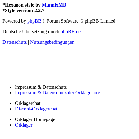
*
Hexagon style by
MannixMD
*
Style version: 2.2.7
Powered by
phpBB
® Forum Software © phpBB Limited
Deutsche Übersetzung durch
phpBB.de
Datenschutz
|
Nutzungsbedingungen
Impressum & Datenschutz
Impressum & Datenschutz der Orklager.org
Orklagerchat
Discord-Orklagerchat
Orklager-Homepage
Orklager