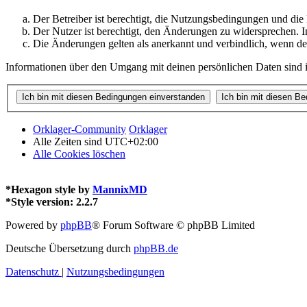
Der Betreiber ist berechtigt, die Nutzungsbedingungen und di
Der Nutzer ist berechtigt, den Änderungen zu widersprechen. I
Die Änderungen gelten als anerkannt und verbindlich, wenn d
Informationen über den Umgang mit deinen persönlichen Daten sind i
Orklager-Community
Orklager
Alle Zeiten sind
UTC+02:00
Alle Cookies löschen
*
Hexagon style by
MannixMD
*
Style version: 2.2.7
Powered by
phpBB
® Forum Software © phpBB Limited
Deutsche Übersetzung durch
phpBB.de
Datenschutz
|
Nutzungsbedingungen