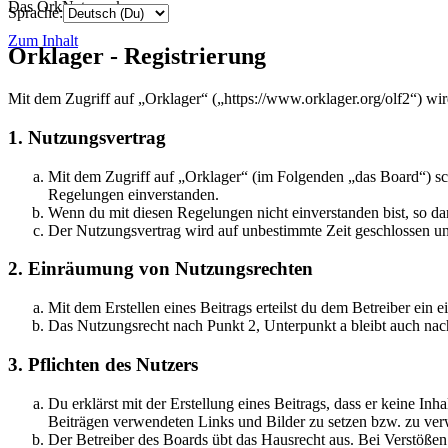
Das OrkNetzwerk
Sprache:
Zum Inhalt
Orklager - Registrierung
Mit dem Zugriff auf „Orklager“ („https://www.orklager.org/olf2“) wi
1. Nutzungsvertrag
Mit dem Zugriff auf „Orklager“ (im Folgenden „das Board“) sc
Regelungen einverstanden.
Wenn du mit diesen Regelungen nicht einverstanden bist, so dar
Der Nutzungsvertrag wird auf unbestimmte Zeit geschlossen und
2. Einräumung von Nutzungsrechten
Mit dem Erstellen eines Beitrags erteilst du dem Betreiber ein
Das Nutzungsrecht nach Punkt 2, Unterpunkt a bleibt auch na
3. Pflichten des Nutzers
Du erklärst mit der Erstellung eines Beitrags, dass er keine Inh
Beiträgen verwendeten Links und Bilder zu setzen bzw. zu ve
Der Betreiber des Boards übt das Hausrecht aus. Bei Verstöße