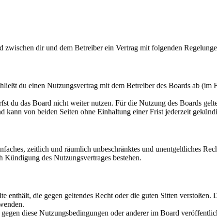
rd zwischen dir und dem Betreiber ein Vertrag mit folgenden Regelunge
hließt du einen Nutzungsvertrag mit dem Betreiber des Boards ab (im F
fst du das Board nicht weiter nutzen. Für die Nutzung des Boards gelten
 kann von beiden Seiten ohne Einhaltung einer Frist jederzeit gekünd
 einfaches, zeitlich und räumlich unbeschränktes und unentgeltliches R
ch Kündigung des Nutzungsvertrages bestehen.
alte enthält, die gegen geltendes Recht oder die guten Sitten verstoßen. 
rwenden.
n gegen diese Nutzungsbedingungen oder anderer im Board veröffentli