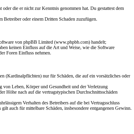
hat oder die er nicht zur Kenntnis genommen hat. Du gestattest dem
dem Betreiber oder einem Dritten Schaden zuzufügen.
-Software von phpBB Limited (www.phpbb.com) handelt;
en keinen Einfluss auf die Art und Weise, wie die Software
der Foren Einfluss nehmen.
 (Kardinalpflichten) nur für Schäden, die auf ein vorsätzliches oder
ung von Leben, Körper und Gesundheit und der Verletzung
 der Höhe nach auf die vertragstypischen Durchschnittsschäden
rlässigem Verhalten des Betreibers auf die bei Vertragsschluss
 gilt auch für mittelbare Schäden, insbesondere entgangenen Gewinn.