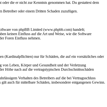
hat oder die er nicht zur Kenntnis genommen hat. Du gestattest dem
dem Betreiber oder einem Dritten Schaden zuzufügen.
-Software von phpBB Limited (www.phpbb.com) handelt;
en keinen Einfluss auf die Art und Weise, wie die Software
der Foren Einfluss nehmen.
 (Kardinalpflichten) nur für Schäden, die auf ein vorsätzliches oder
ung von Leben, Körper und Gesundheit und der Verletzung
 der Höhe nach auf die vertragstypischen Durchschnittsschäden
rlässigem Verhalten des Betreibers auf die bei Vertragsschluss
 gilt auch für mittelbare Schäden, insbesondere entgangenen Gewinn.