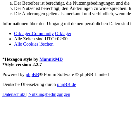
Der Betreiber ist berechtigt, die Nutzungsbedingungen und di
Der Nutzer ist berechtigt, den Änderungen zu widersprechen. I
Die Änderungen gelten als anerkannt und verbindlich, wenn d
Informationen über den Umgang mit deinen persönlichen Daten sind i
Orklager-Community
Orklager
Alle Zeiten sind
UTC+02:00
Alle Cookies löschen
*
Hexagon style by
MannixMD
*
Style version: 2.2.7
Powered by
phpBB
® Forum Software © phpBB Limited
Deutsche Übersetzung durch
phpBB.de
Datenschutz
|
Nutzungsbedingungen