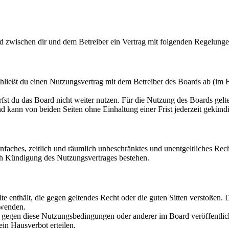
rd zwischen dir und dem Betreiber ein Vertrag mit folgenden Regelunge
hließt du einen Nutzungsvertrag mit dem Betreiber des Boards ab (im F
fst du das Board nicht weiter nutzen. Für die Nutzung des Boards gelten
 kann von beiden Seiten ohne Einhaltung einer Frist jederzeit gekünd
 einfaches, zeitlich und räumlich unbeschränktes und unentgeltliches R
ch Kündigung des Nutzungsvertrages bestehen.
alte enthält, die gegen geltendes Recht oder die guten Sitten verstoßen. 
rwenden.
n gegen diese Nutzungsbedingungen oder anderer im Board veröffentli
in Hausverbot erteilen.