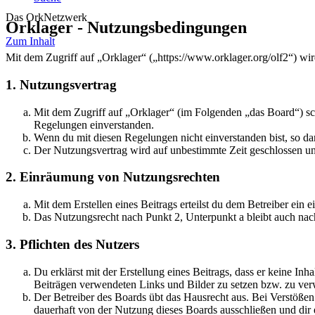
Das OrkNetzwerk
Orklager - Nutzungsbedingungen
Zum Inhalt
Mit dem Zugriff auf „Orklager“ („https://www.orklager.org/olf2“) wi
1. Nutzungsvertrag
Mit dem Zugriff auf „Orklager“ (im Folgenden „das Board“) sc
Regelungen einverstanden.
Wenn du mit diesen Regelungen nicht einverstanden bist, so dar
Der Nutzungsvertrag wird auf unbestimmte Zeit geschlossen und
2. Einräumung von Nutzungsrechten
Mit dem Erstellen eines Beitrags erteilst du dem Betreiber ein
Das Nutzungsrecht nach Punkt 2, Unterpunkt a bleibt auch na
3. Pflichten des Nutzers
Du erklärst mit der Erstellung eines Beitrags, dass er keine Inh
Beiträgen verwendeten Links und Bilder zu setzen bzw. zu ve
Der Betreiber des Boards übt das Hausrecht aus. Bei Verstöße
dauerhaft von der Nutzung dieses Boards ausschließen und dir e