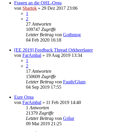
Fragen an die OHL-Orga
von
Shartok
»
29 Dez 2017 23:06
1
2
27
Antworten
109747
Zugriffe
Letzter Beitrag
von
Gothmog
04 Feb 2020 16:18
[EE 2019] Feedback Thread Orkheerlager
von
FarAmbal
»
19 Aug 2019 13:34
1
2
17
Antworten
150609
Zugriffe
Letzter Beitrag
von
Fauth/Glum
04 Sep 2019 17:55
Eure Orga
von
FarAmbal
»
11 Feb 2019 14:40
1
Antworten
21379
Zugriffe
Letzter Beitrag
von
Grûur
09 Mai 2019 21:25