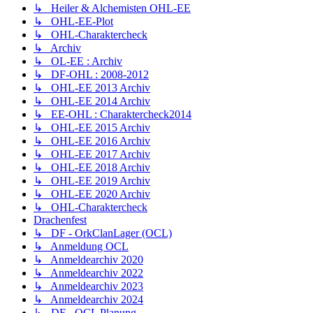
↳ Heiler & Alchemisten OHL-EE
↳ OHL-EE-Plot
↳ OHL-Charaktercheck
↳ Archiv
↳ OL-EE : Archiv
↳ DF-OHL : 2008-2012
↳ OHL-EE 2013 Archiv
↳ OHL-EE 2014 Archiv
↳ EE-OHL : Charaktercheck2014
↳ OHL-EE 2015 Archiv
↳ OHL-EE 2016 Archiv
↳ OHL-EE 2017 Archiv
↳ OHL-EE 2018 Archiv
↳ OHL-EE 2019 Archiv
↳ OHL-EE 2020 Archiv
↳ OHL-Charaktercheck
Drachenfest
↳ DF - OrkClanLager (OCL)
↳ Anmeldung OCL
↳ Anmeldearchiv 2020
↳ Anmeldearchiv 2022
↳ Anmeldearchiv 2023
↳ Anmeldearchiv 2024
↳ DF - OCL Planung