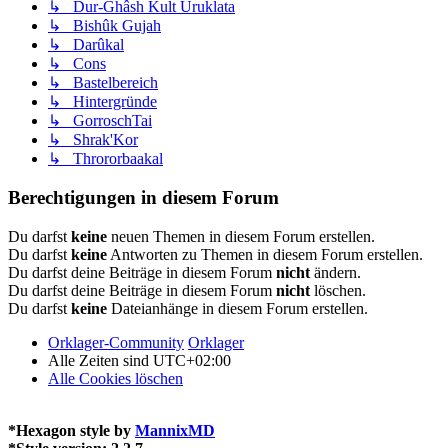
↳ Dur-Ghâsh Kult Uruklata
↳ Bishûk Gujah
↳ Darûkal
↳ Cons
↳ Bastelbereich
↳ Hintergründe
↳ GorroschTai
↳ Shrak'Kor
↳ Thrororbaakal
Berechtigungen in diesem Forum
Du darfst
keine
neuen Themen in diesem Forum erstellen.
Du darfst
keine
Antworten zu Themen in diesem Forum erstellen.
Du darfst deine Beiträge in diesem Forum
nicht
ändern.
Du darfst deine Beiträge in diesem Forum
nicht
löschen.
Du darfst
keine
Dateianhänge in diesem Forum erstellen.
Orklager-Community
Orklager
Alle Zeiten sind
UTC+02:00
Alle Cookies löschen
*
Hexagon style by
MannixMD