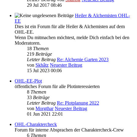
29 Jul 2017 08:46
Heiler & Alchemisten OHL-
EE
Dies ist ein Forum für alle Heiler & Alchemisten auf dem
OHL-EE.
Wenn Du mitmachen möchtest, melde Dich einfach bei den
Moderatoren.
18
Themen
219
Beiträge
Letzter Beitrag
Re: Alchemie Garten 2023
von
Skhâtz
Neuester Beitrag
15 Jul 2023 00:06
OHL-EE-Plot
öffentliches Forum für alle Plotinteressierten
8
Themen
33
Beiträge
Letzter Beitrag
Re: Plotplanung 2022
von
Morgthar
Neuester Beitrag
01 Jun 2021 22:01
OHL-Charaktercheck
Forum für interne Absprachen der Charaktercheck-Crew
6
Themen