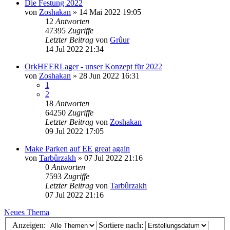
Die Festung 2022
von
Zoshakan
»
14 Mai 2022 19:05
12
Antworten
47395
Zugriffe
Letzter Beitrag
von
Grûur
14 Jul 2022 21:34
OrkHEERLager - unser Konzept für 2022
von
Zoshakan
»
28 Jun 2022 16:31
1
2
18
Antworten
64250
Zugriffe
Letzter Beitrag
von
Zoshakan
09 Jul 2022 17:05
Make Parken auf EE great again
von
Tarbûrzakh
»
07 Jul 2022 21:16
0
Antworten
7593
Zugriffe
Letzter Beitrag
von
Tarbûrzakh
07 Jul 2022 21:16
Neues Thema
Anzeigen:
Sortiere nach: