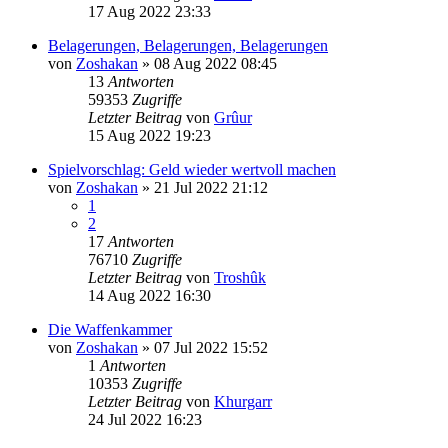
17 Aug 2022 23:33
Belagerungen, Belagerungen, Belagerungen
von
Zoshakan
»
08 Aug 2022 08:45
13
Antworten
59353
Zugriffe
Letzter Beitrag
von
Grûur
15 Aug 2022 19:23
Spielvorschlag: Geld wieder wertvoll machen
von
Zoshakan
»
21 Jul 2022 21:12
1
2
17
Antworten
76710
Zugriffe
Letzter Beitrag
von
Troshûk
14 Aug 2022 16:30
Die Waffenkammer
von
Zoshakan
»
07 Jul 2022 15:52
1
Antworten
10353
Zugriffe
Letzter Beitrag
von
Khurgarr
24 Jul 2022 16:23