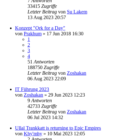
7
Antworten
33415
Zugriffe
Letzter Beitrag
von
Su Lakem
13 Aug 2023 20:57
Konzept "Ork for a Day"
von
Prakhum
»
17 Jun 2018 16:30
1
2
3
4
51
Antworten
188750
Zugriffe
Letzter Beitrag
von
Zoshakan
06 Aug 2023 22:09
IT Führung 2023
von
Zoshakan
»
29 Jun 2023 12:23
9
Antworten
42733
Zugriffe
Letzter Beitrag
von
Zoshakan
06 Jul 2023 14:32
Ullal Trankkatt is returning to Epic Empires
von
Khy'mhy
»
10 Mai 2023 12:05
2
Antworten