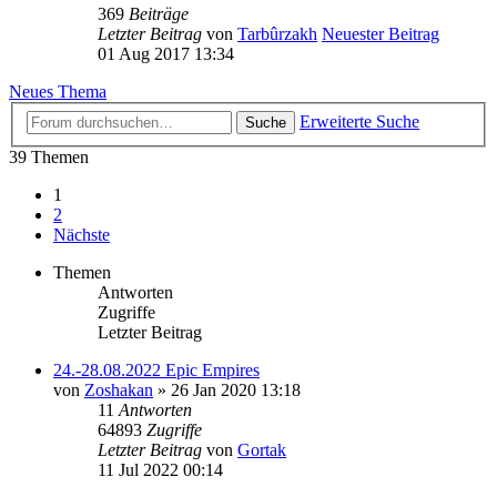
369
Beiträge
Letzter Beitrag
von
Tarbûrzakh
Neuester Beitrag
01 Aug 2017 13:34
Neues Thema
Erweiterte Suche
Suche
39 Themen
1
2
Nächste
Themen
Antworten
Zugriffe
Letzter Beitrag
24.-28.08.2022 Epic Empires
von
Zoshakan
»
26 Jan 2020 13:18
11
Antworten
64893
Zugriffe
Letzter Beitrag
von
Gortak
11 Jul 2022 00:14