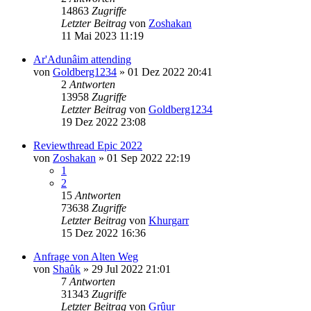
14863
Zugriffe
Letzter Beitrag
von
Zoshakan
11 Mai 2023 11:19
Ar'Adunâim attending
von
Goldberg1234
»
01 Dez 2022 20:41
2
Antworten
13958
Zugriffe
Letzter Beitrag
von
Goldberg1234
19 Dez 2022 23:08
Reviewthread Epic 2022
von
Zoshakan
»
01 Sep 2022 22:19
1
2
15
Antworten
73638
Zugriffe
Letzter Beitrag
von
Khurgarr
15 Dez 2022 16:36
Anfrage von Alten Weg
von
Shaûk
»
29 Jul 2022 21:01
7
Antworten
31343
Zugriffe
Letzter Beitrag
von
Grûur