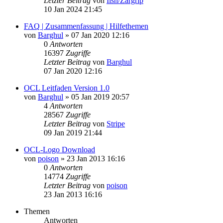
Letzter Beitrag
von
Iish/Zargrip
10 Jan 2024 21:45
FAQ | Zusammenfassung | Hilfethemen
von
Barghul
»
07 Jan 2020 12:16
0
Antworten
16397
Zugriffe
Letzter Beitrag
von
Barghul
07 Jan 2020 12:16
OCL Leitfaden Version 1.0
von
Barghul
»
05 Jan 2019 20:57
4
Antworten
28567
Zugriffe
Letzter Beitrag
von
Stripe
09 Jan 2019 21:44
OCL-Logo Download
von
poison
»
23 Jan 2013 16:16
0
Antworten
14774
Zugriffe
Letzter Beitrag
von
poison
23 Jan 2013 16:16
Themen
Antworten