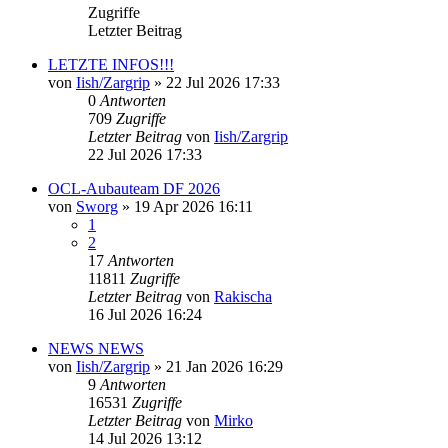
Zugriffe
Letzter Beitrag
LETZTE INFOS!!!
von
Iish/Zargrip
»
22 Jul 2026 17:33
0
Antworten
709
Zugriffe
Letzter Beitrag
von
Iish/Zargrip
22 Jul 2026 17:33
OCL-Aubauteam DF 2026
von
Sworg
»
19 Apr 2026 16:11
1
2
17
Antworten
11811
Zugriffe
Letzter Beitrag
von
Rakischa
16 Jul 2026 16:24
NEWS NEWS
von
Iish/Zargrip
»
21 Jan 2026 16:29
9
Antworten
16531
Zugriffe
Letzter Beitrag
von
Mirko
14 Jul 2026 13:12