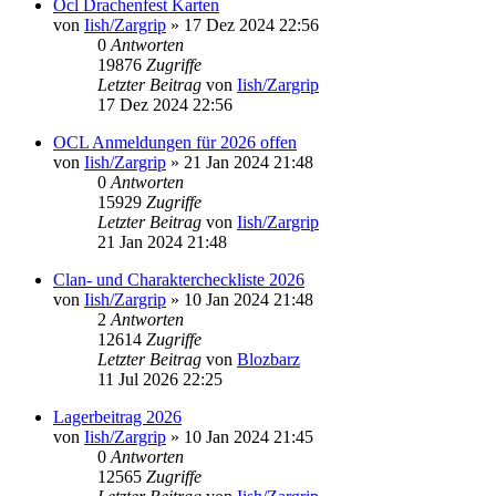
Ocl Drachenfest Karten
von
Iish/Zargrip
»
17 Dez 2024 22:56
0
Antworten
19876
Zugriffe
Letzter Beitrag
von
Iish/Zargrip
17 Dez 2024 22:56
OCL Anmeldungen für 2026 offen
von
Iish/Zargrip
»
21 Jan 2024 21:48
0
Antworten
15929
Zugriffe
Letzter Beitrag
von
Iish/Zargrip
21 Jan 2024 21:48
Clan- und Charaktercheckliste 2026
von
Iish/Zargrip
»
10 Jan 2024 21:48
2
Antworten
12614
Zugriffe
Letzter Beitrag
von
Blozbarz
11 Jul 2026 22:25
Lagerbeitrag 2026
von
Iish/Zargrip
»
10 Jan 2024 21:45
0
Antworten
12565
Zugriffe