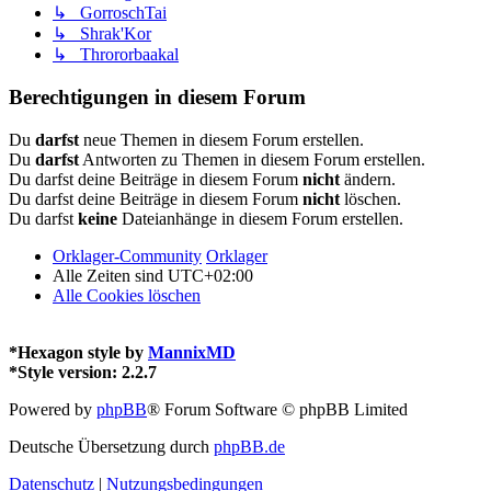
↳ GorroschTai
↳ Shrak'Kor
↳ Thrororbaakal
Berechtigungen in diesem Forum
Du
darfst
neue Themen in diesem Forum erstellen.
Du
darfst
Antworten zu Themen in diesem Forum erstellen.
Du darfst deine Beiträge in diesem Forum
nicht
ändern.
Du darfst deine Beiträge in diesem Forum
nicht
löschen.
Du darfst
keine
Dateianhänge in diesem Forum erstellen.
Orklager-Community
Orklager
Alle Zeiten sind
UTC+02:00
Alle Cookies löschen
*
Hexagon style by
MannixMD
*
Style version: 2.2.7
Powered by
phpBB
® Forum Software © phpBB Limited
Deutsche Übersetzung durch
phpBB.de
Datenschutz
|
Nutzungsbedingungen