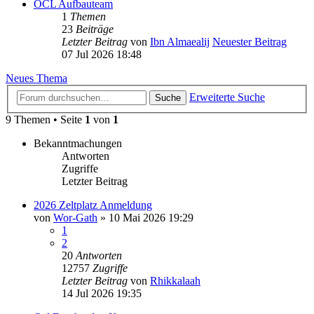
OCL Aufbauteam
1
Themen
23
Beiträge
Letzter Beitrag
von
Ibn Almaealij
Neuester Beitrag
07 Jul 2026 18:48
Neues Thema
Erweiterte Suche
Suche
9 Themen • Seite
1
von
1
Bekanntmachungen
Antworten
Zugriffe
Letzter Beitrag
2026 Zeltplatz Anmeldung
von
Wor-Gath
»
10 Mai 2026 19:29
1
2
20
Antworten
12757
Zugriffe
Letzter Beitrag
von
Rhikkalaah
14 Jul 2026 19:35