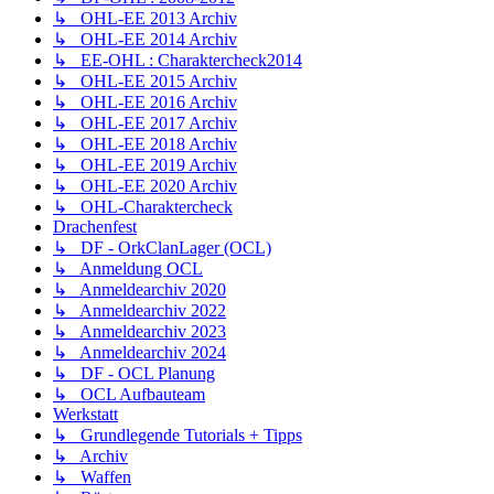
↳ OHL-EE 2013 Archiv
↳ OHL-EE 2014 Archiv
↳ EE-OHL : Charaktercheck2014
↳ OHL-EE 2015 Archiv
↳ OHL-EE 2016 Archiv
↳ OHL-EE 2017 Archiv
↳ OHL-EE 2018 Archiv
↳ OHL-EE 2019 Archiv
↳ OHL-EE 2020 Archiv
↳ OHL-Charaktercheck
Drachenfest
↳ DF - OrkClanLager (OCL)
↳ Anmeldung OCL
↳ Anmeldearchiv 2020
↳ Anmeldearchiv 2022
↳ Anmeldearchiv 2023
↳ Anmeldearchiv 2024
↳ DF - OCL Planung
↳ OCL Aufbauteam
Werkstatt
↳ Grundlegende Tutorials + Tipps
↳ Archiv
↳ Waffen