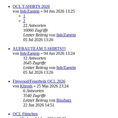
OCL T-SHIRTS 2026
von
Iish/Zargrip
»
04 Jun 2026 13:25
1
2
22
Antworten
16060
Zugriffe
Letzter Beitrag
von
Iish/Zargrip
05 Jul 2026 13:26
AUFBAUTEAM T-SHIRTS!!!
von
Iish/Zargrip
»
04 Jun 2026 13:24
12
Antworten
2645
Zugriffe
Letzter Beitrag
von
Iish/Zargrip
05 Jul 2026 13:26
Firewood/Feuerholz OCL 2026
von
Khrosh
»
25 Mai 2026 23:24
6
Antworten
3540
Zugriffe
Letzter Beitrag
von
Blozbarz
22 Jun 2026 14:51
OCL Filmchen