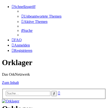
Schnellzugriff
Unbeantwortete Themen
Aktive Themen
Suche
FAQ
Anmelden
Registrieren
Orklager
Das OrkNetzwerk
Zum Inhalt
Erweiterte
Suche
Suche