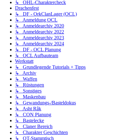
↳ OHL-Charaktercheck
Drachenfest
↳ DF - OrkClanLager (OCL)
↳ Anmeldung OCL
↳ Anmeldearchiv 2020
↳ Anmeldearchiv 2022
↳ Anmeldearchiv 2023
↳ Anmeldearchiv 2024
↳ DF - OCL Planung
↳ OCL Aufbauteam
Werkstatt
↳ Grundlegende Tutorials + Tipps
↳ Archiv
↳ Waffen
↳ Rüstungen
↳ Sonstiges
↳ Maskenbau
↳ Gewandungs-/Basteldokus
↳ Asht Râk
↳ CON Planung
↳ Bastelecke
↳ Claner Bereich
↳ Charakter Geschichten
↳ OT-Stammtisch