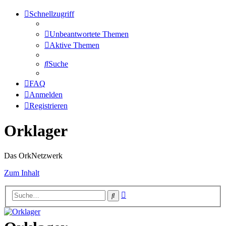
Schnellzugriff
Unbeantwortete Themen
Aktive Themen
Suche
FAQ
Anmelden
Registrieren
Orklager
Das OrkNetzwerk
Zum Inhalt
Erweiterte
Suche
Suche