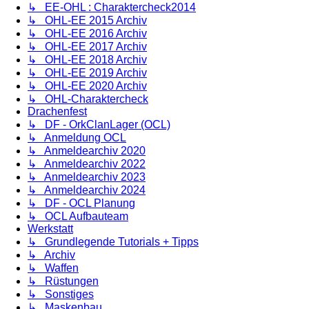
↳ EE-OHL : Charaktercheck2014
↳ OHL-EE 2015 Archiv
↳ OHL-EE 2016 Archiv
↳ OHL-EE 2017 Archiv
↳ OHL-EE 2018 Archiv
↳ OHL-EE 2019 Archiv
↳ OHL-EE 2020 Archiv
↳ OHL-Charaktercheck
Drachenfest
↳ DF - OrkClanLager (OCL)
↳ Anmeldung OCL
↳ Anmeldearchiv 2020
↳ Anmeldearchiv 2022
↳ Anmeldearchiv 2023
↳ Anmeldearchiv 2024
↳ DF - OCL Planung
↳ OCL Aufbauteam
Werkstatt
↳ Grundlegende Tutorials + Tipps
↳ Archiv
↳ Waffen
↳ Rüstungen
↳ Sonstiges
↳ Maskenbau