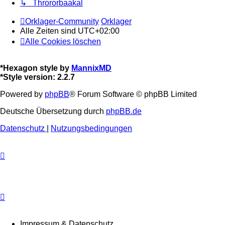
↳ Thrororbaakal
Orklager-Community
Orklager
Alle Zeiten sind
UTC+02:00
Alle Cookies löschen
*
Hexagon style by
MannixMD
*
Style version: 2.2.7
Powered by
phpBB
® Forum Software © phpBB Limited
Deutsche Übersetzung durch
phpBB.de
Datenschutz
|
Nutzungsbedingungen
Impressum & Datenschutz