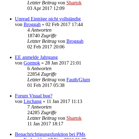
Letzter Beitrag
von
Shartok
03 Apr 2017 12:09
Unread Einträge nicht vollständig
von
Broggah
»
02 Feb 2017 17:44
4
Antworten
18740
Zugriffe
Letzter Beitrag
von
Broggah
02 Feb 2017 20:06
EE anmelde Jahrgang
von
Gormok
»
28 Jan 2017 21:01
6
Antworten
22854
Zugriffe
Letzter Beitrag
von
Fauth/Glum
01 Feb 2017 05:38
Forum Visual bug?
von
Lischang
»
11 Jan 2017 11:13
7
Antworten
24285
Zugriffe
Letzter Beitrag
von
Shartok
11 Jan 2017 18:17
Benachrichtigungsfunktion bei PMs