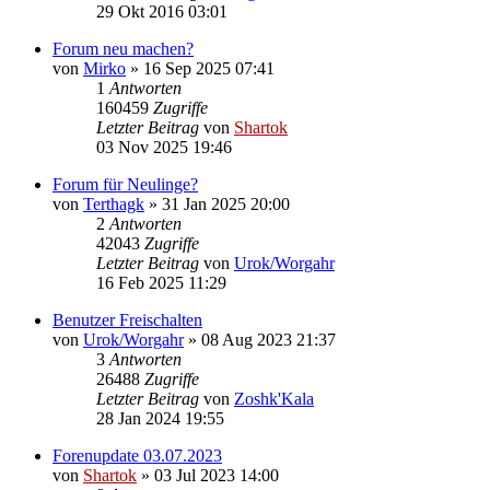
29 Okt 2016 03:01
Forum neu machen?
von
Mirko
»
16 Sep 2025 07:41
1
Antworten
160459
Zugriffe
Letzter Beitrag
von
Shartok
03 Nov 2025 19:46
Forum für Neulinge?
von
Terthagk
»
31 Jan 2025 20:00
2
Antworten
42043
Zugriffe
Letzter Beitrag
von
Urok/Worgahr
16 Feb 2025 11:29
Benutzer Freischalten
von
Urok/Worgahr
»
08 Aug 2023 21:37
3
Antworten
26488
Zugriffe
Letzter Beitrag
von
Zoshk'Kala
28 Jan 2024 19:55
Forenupdate 03.07.2023
von
Shartok
»
03 Jul 2023 14:00