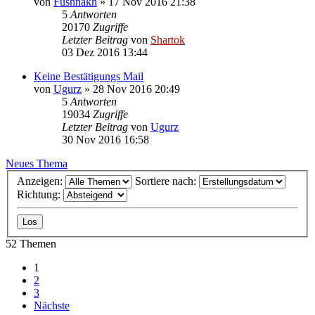
von
Fushnakh
»
17 Nov 2016 21:38
5
Antworten
20170
Zugriffe
Letzter Beitrag
von
Shartok
03 Dez 2016 13:44
Keine Bestätigungs Mail
von
Ugurz
»
28 Nov 2016 20:49
5
Antworten
19034
Zugriffe
Letzter Beitrag
von
Ugurz
30 Nov 2016 16:58
Neues Thema
Anzeigen:
Sortiere nach:
Richtung:
52 Themen
1
2
3
Nächste