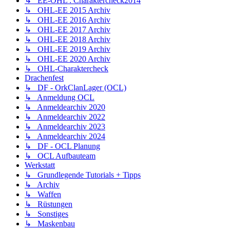
↳ EE-OHL : Charaktercheck2014
↳ OHL-EE 2015 Archiv
↳ OHL-EE 2016 Archiv
↳ OHL-EE 2017 Archiv
↳ OHL-EE 2018 Archiv
↳ OHL-EE 2019 Archiv
↳ OHL-EE 2020 Archiv
↳ OHL-Charaktercheck
Drachenfest
↳ DF - OrkClanLager (OCL)
↳ Anmeldung OCL
↳ Anmeldearchiv 2020
↳ Anmeldearchiv 2022
↳ Anmeldearchiv 2023
↳ Anmeldearchiv 2024
↳ DF - OCL Planung
↳ OCL Aufbauteam
Werkstatt
↳ Grundlegende Tutorials + Tipps
↳ Archiv
↳ Waffen
↳ Rüstungen
↳ Sonstiges
↳ Maskenbau