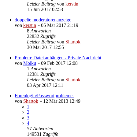
Letzter Beitrag
von
kerstin
15 Jun 2017 02:53
doppelte moderatorenanzeige
von
kerstin
»
05 Mär 2017 21:19
8
Antworten
22832
Zugriffe
Letzter Beitrag
von
Shartok
30 Mai 2017 12:55
Problem: Datei anhängen - Private Nachricht
von
Molku
»
09 Feb 2017 12:08
1
Antworten
12381
Zugriffe
Letzter Beitrag
von
Shartok
03 Apr 2017 12:11
Forenlogin/Passwortprobleme.
von
Shartok
»
12 Mär 2013 12:49
1
2
3
4
57
Antworten
149531
Zugriffe