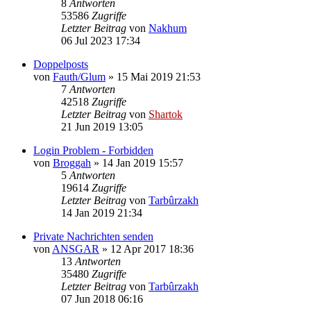
8
Antworten
53586
Zugriffe
Letzter Beitrag
von
Nakhum
06 Jul 2023 17:34
Doppelposts
von
Fauth/Glum
»
15 Mai 2019 21:53
7
Antworten
42518
Zugriffe
Letzter Beitrag
von
Shartok
21 Jun 2019 13:05
Login Problem - Forbidden
von
Broggah
»
14 Jan 2019 15:57
5
Antworten
19614
Zugriffe
Letzter Beitrag
von
Tarbûrzakh
14 Jan 2019 21:34
Private Nachrichten senden
von
ANSGAR
»
12 Apr 2017 18:36
13
Antworten
35480
Zugriffe
Letzter Beitrag
von
Tarbûrzakh
07 Jun 2018 06:16