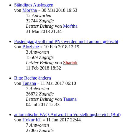
Ständiges Ausloggen
von
Mor'tha
»
30 Mai 2018 19:53
12
Antworten
32744
Zugriffe
Letzter Beitrag
von
Mor'tha
31 Mai 2018 21:34
Posteingang voll und PNs werden nicht autom. gelöscht
von
Blozbarz
»
10 Feb 2018 12:19
3
Antworten
15569
Zugriffe
Letzter Beitrag
von
Shartok
11 Feb 2018 18:32
Bitte Rechte ändern
von
Tanana
»
11 Mai 2017 06:10
7
Antworten
26672
Zugriffe
Letzter Beitrag
von
Tanana
04 Jul 2017 12:33
automatische FAQ-Antwort im Vorstellungsbereich (Bot)
von
Hokur Kil
»
11 Jun 2017 22:44
7
Antworten
27066
Zugriffe