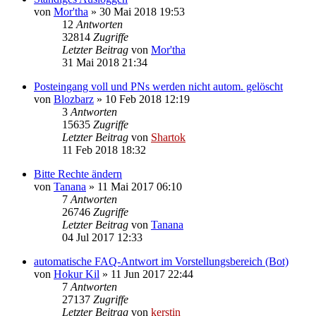
von
Mor'tha
»
30 Mai 2018 19:53
12
Antworten
32814
Zugriffe
Letzter Beitrag
von
Mor'tha
31 Mai 2018 21:34
Posteingang voll und PNs werden nicht autom. gelöscht
von
Blozbarz
»
10 Feb 2018 12:19
3
Antworten
15635
Zugriffe
Letzter Beitrag
von
Shartok
11 Feb 2018 18:32
Bitte Rechte ändern
von
Tanana
»
11 Mai 2017 06:10
7
Antworten
26746
Zugriffe
Letzter Beitrag
von
Tanana
04 Jul 2017 12:33
automatische FAQ-Antwort im Vorstellungsbereich (Bot)
von
Hokur Kil
»
11 Jun 2017 22:44
7
Antworten
27137
Zugriffe
Letzter Beitrag
von
kerstin