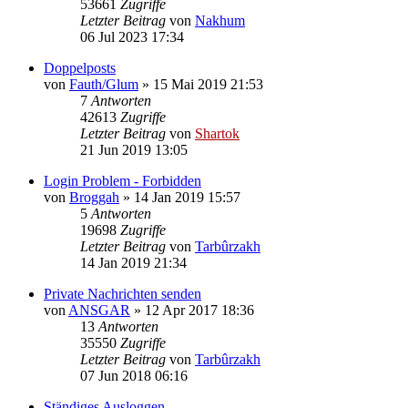
53661
Zugriffe
Letzter Beitrag
von
Nakhum
06 Jul 2023 17:34
Doppelposts
von
Fauth/Glum
»
15 Mai 2019 21:53
7
Antworten
42613
Zugriffe
Letzter Beitrag
von
Shartok
21 Jun 2019 13:05
Login Problem - Forbidden
von
Broggah
»
14 Jan 2019 15:57
5
Antworten
19698
Zugriffe
Letzter Beitrag
von
Tarbûrzakh
14 Jan 2019 21:34
Private Nachrichten senden
von
ANSGAR
»
12 Apr 2017 18:36
13
Antworten
35550
Zugriffe
Letzter Beitrag
von
Tarbûrzakh
07 Jun 2018 06:16
Ständiges Ausloggen