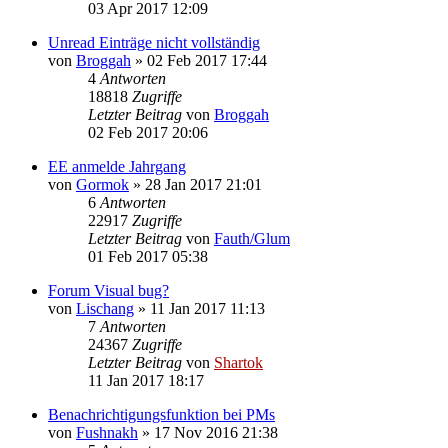
03 Apr 2017 12:09
Unread Einträge nicht vollständig
von
Broggah
»
02 Feb 2017 17:44
4
Antworten
18818
Zugriffe
Letzter Beitrag
von
Broggah
02 Feb 2017 20:06
EE anmelde Jahrgang
von
Gormok
»
28 Jan 2017 21:01
6
Antworten
22917
Zugriffe
Letzter Beitrag
von
Fauth/Glum
01 Feb 2017 05:38
Forum Visual bug?
von
Lischang
»
11 Jan 2017 11:13
7
Antworten
24367
Zugriffe
Letzter Beitrag
von
Shartok
11 Jan 2017 18:17
Benachrichtigungsfunktion bei PMs
von
Fushnakh
»
17 Nov 2016 21:38