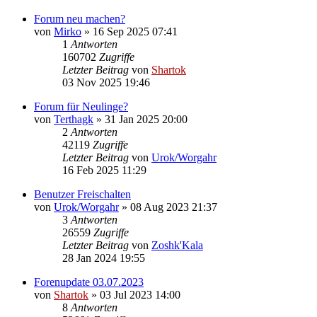
Forum neu machen?
von
Mirko
»
16 Sep 2025 07:41
1
Antworten
160702
Zugriffe
Letzter Beitrag
von
Shartok
03 Nov 2025 19:46
Forum für Neulinge?
von
Terthagk
»
31 Jan 2025 20:00
2
Antworten
42119
Zugriffe
Letzter Beitrag
von
Urok/Worgahr
16 Feb 2025 11:29
Benutzer Freischalten
von
Urok/Worgahr
»
08 Aug 2023 21:37
3
Antworten
26559
Zugriffe
Letzter Beitrag
von
Zoshk'Kala
28 Jan 2024 19:55
Forenupdate 03.07.2023
von
Shartok
»
03 Jul 2023 14:00
8
Antworten