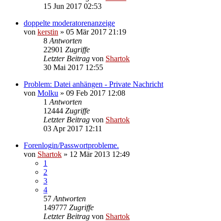
15 Jun 2017 02:53
doppelte moderatorenanzeige
von
kerstin
»
05 Mär 2017 21:19
8
Antworten
22901
Zugriffe
Letzter Beitrag
von
Shartok
30 Mai 2017 12:55
Problem: Datei anhängen - Private Nachricht
von
Molku
»
09 Feb 2017 12:08
1
Antworten
12444
Zugriffe
Letzter Beitrag
von
Shartok
03 Apr 2017 12:11
Forenlogin/Passwortprobleme.
von
Shartok
»
12 Mär 2013 12:49
1
2
3
4
57
Antworten
149777
Zugriffe
Letzter Beitrag
von
Shartok