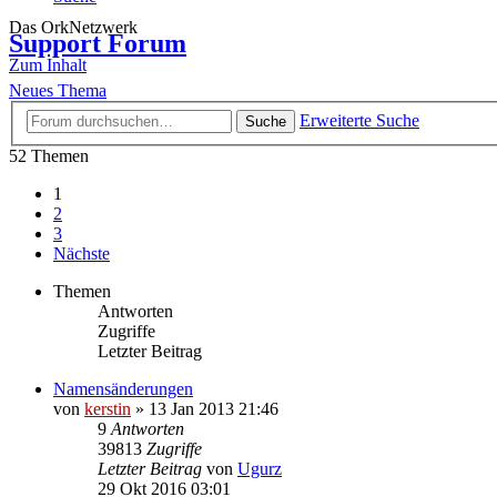
Das OrkNetzwerk
Support Forum
Zum Inhalt
Neues Thema
Erweiterte Suche
Suche
52 Themen
1
2
3
Nächste
Themen
Antworten
Zugriffe
Letzter Beitrag
Namensänderungen
von
kerstin
»
13 Jan 2013 21:46
9
Antworten
39813
Zugriffe
Letzter Beitrag
von
Ugurz
29 Okt 2016 03:01