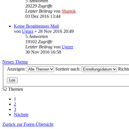
5
Antworten
20229
Zugriffe
Letzter Beitrag
von
Shartok
03 Dez 2016 13:44
Keine Bestätigungs Mail
von
Ugurz
»
28 Nov 2016 20:49
5
Antworten
19102
Zugriffe
Letzter Beitrag
von
Ugurz
30 Nov 2016 16:58
Neues Thema
Anzeigen:
Sortiere nach:
Richt
52 Themen
1
2
3
Nächste
Zurück zur Foren-Übersicht