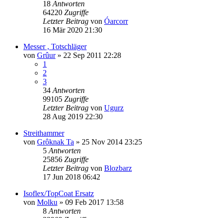
18
Antworten
64220
Zugriffe
Letzter Beitrag
von
Óarcorr
16 Mär 2020 21:30
Messer , Totschläger
von
Grûur
»
22 Sep 2011 22:28
1
2
3
34
Antworten
99105
Zugriffe
Letzter Beitrag
von
Ugurz
28 Aug 2019 22:30
Streithammer
von
Grôknak Ta
»
25 Nov 2014 23:25
5
Antworten
25856
Zugriffe
Letzter Beitrag
von
Blozbarz
17 Jun 2018 06:42
Isoflex/TopCoat Ersatz
von
Molku
»
09 Feb 2017 13:58
8
Antworten