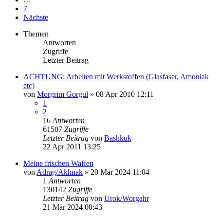
7
Nächste
Themen
Antworten
Zugriffe
Letzter Beitrag
ACHTUNG: Arbeiten mit Werkstoffen (Glasfaser, Amoniak
etc)
von
Morgrim Gorgul
»
08 Apr 2010 12:11
1
2
16
Antworten
61507
Zugriffe
Letzter Beitrag
von
Bashkuk
22 Apr 2011 13:25
Meine frischen Waffen
von
Adrag/Akhnak
»
20 Mär 2024 11:04
1
Antworten
130142
Zugriffe
Letzter Beitrag
von
Urok/Worgahr
21 Mär 2024 00:43