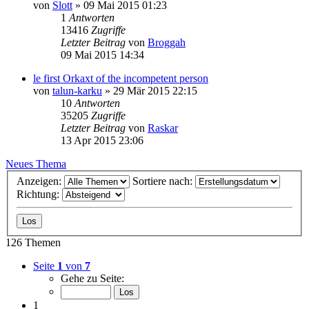
von
Slott
»
09 Mai 2015 01:23
1
Antworten
13416
Zugriffe
Letzter Beitrag
von
Broggah
09 Mai 2015 14:34
le first Orkaxt of the incompetent person
von
talun-karku
»
29 Mär 2015 22:15
10
Antworten
35205
Zugriffe
Letzter Beitrag
von
Raskar
13 Apr 2015 23:06
Neues Thema
Anzeigen:
Sortiere nach:
Richtung:
126 Themen
Seite
1
von
7
Gehe zu Seite:
1