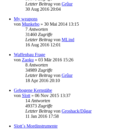
Letzter Beitrag
von
Grûur
30 Aug 2016 20:04
My weapons
von
Munkebo
»
30 Mai 2014 13:15
7
Antworten
31460
Zugriffe
Letzter Beitrag
von
MLind
16 Aug 2016 12:01
Waffenbau Frage
von
Zaoku
»
03 Mär 2016 15:26
8
Antworten
34989
Zugriffe
Letzter Beitrag
von
Grûur
18 Apr 2016 20:10
Gebogene Kernstäbe
von
Slott
»
06 Nov 2015 13:37
14
Antworten
49373
Zugriffe
Letzter Beitrag
von
Groshack/Dâgar
11 Jan 2016 17:58
Slott´s Mordinstrumente