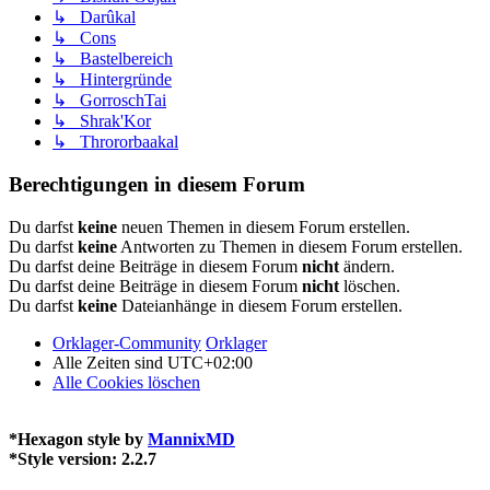
↳ Darûkal
↳ Cons
↳ Bastelbereich
↳ Hintergründe
↳ GorroschTai
↳ Shrak'Kor
↳ Thrororbaakal
Berechtigungen in diesem Forum
Du darfst
keine
neuen Themen in diesem Forum erstellen.
Du darfst
keine
Antworten zu Themen in diesem Forum erstellen.
Du darfst deine Beiträge in diesem Forum
nicht
ändern.
Du darfst deine Beiträge in diesem Forum
nicht
löschen.
Du darfst
keine
Dateianhänge in diesem Forum erstellen.
Orklager-Community
Orklager
Alle Zeiten sind
UTC+02:00
Alle Cookies löschen
*
Hexagon style by
MannixMD
*
Style version: 2.2.7