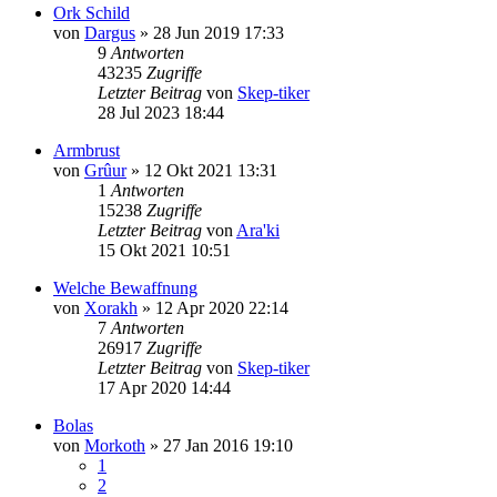
Ork Schild
von
Dargus
»
28 Jun 2019 17:33
9
Antworten
43235
Zugriffe
Letzter Beitrag
von
Skep-tiker
28 Jul 2023 18:44
Armbrust
von
Grûur
»
12 Okt 2021 13:31
1
Antworten
15238
Zugriffe
Letzter Beitrag
von
Ara'ki
15 Okt 2021 10:51
Welche Bewaffnung
von
Xorakh
»
12 Apr 2020 22:14
7
Antworten
26917
Zugriffe
Letzter Beitrag
von
Skep-tiker
17 Apr 2020 14:44
Bolas
von
Morkoth
»
27 Jan 2016 19:10
1
2