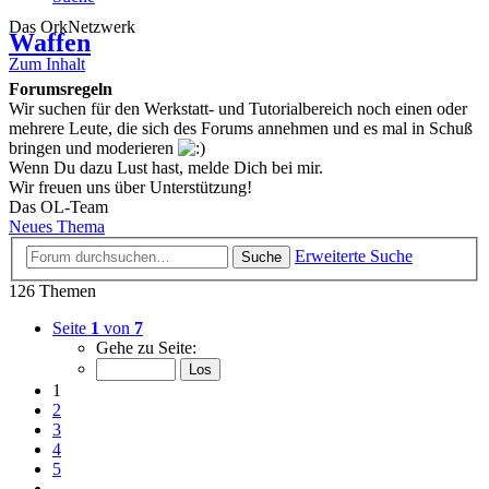
Das OrkNetzwerk
Waffen
Zum Inhalt
Forumsregeln
Wir suchen für den Werkstatt- und Tutorialbereich noch einen oder
mehrere Leute, die sich des Forums annehmen und es mal in Schuß
bringen und moderieren
Wenn Du dazu Lust hast, melde Dich bei mir.
Wir freuen uns über Unterstützung!
Das OL-Team
Neues Thema
Erweiterte Suche
Suche
126 Themen
Seite
1
von
7
Gehe zu Seite:
1
2
3
4
5
…