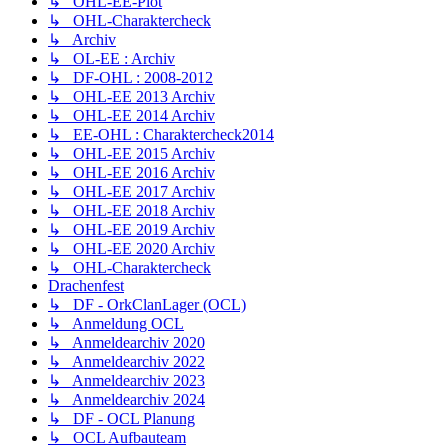
↳ OHL-EE-Plot
↳ OHL-Charaktercheck
↳ Archiv
↳ OL-EE : Archiv
↳ DF-OHL : 2008-2012
↳ OHL-EE 2013 Archiv
↳ OHL-EE 2014 Archiv
↳ EE-OHL : Charaktercheck2014
↳ OHL-EE 2015 Archiv
↳ OHL-EE 2016 Archiv
↳ OHL-EE 2017 Archiv
↳ OHL-EE 2018 Archiv
↳ OHL-EE 2019 Archiv
↳ OHL-EE 2020 Archiv
↳ OHL-Charaktercheck
Drachenfest
↳ DF - OrkClanLager (OCL)
↳ Anmeldung OCL
↳ Anmeldearchiv 2020
↳ Anmeldearchiv 2022
↳ Anmeldearchiv 2023
↳ Anmeldearchiv 2024
↳ DF - OCL Planung
↳ OCL Aufbauteam