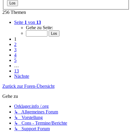
256 Themen
Seite
1
von
13
Gehe zu Seite:
1
2
3
4
5
…
13
Nächste
Zurück zur Foren-Übersicht
Gehe zu
Orklager.info /.org
↳ Allgemeines Forum
↳ Vorstellung
↳ Cons - Termine/Berichte
↳ Support Forum