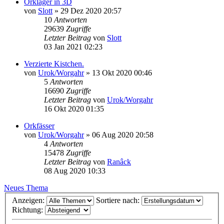
Orklager in 3D
von
Slott
»
29 Dez 2020 20:57
10
Antworten
29639
Zugriffe
Letzter Beitrag
von
Slott
03 Jan 2021 02:23
Verzierte Kistchen.
von
Urok/Worgahr
»
13 Okt 2020 00:46
5
Antworten
16690
Zugriffe
Letzter Beitrag
von
Urok/Worgahr
16 Okt 2020 01:35
Orkfässer
von
Urok/Worgahr
»
06 Aug 2020 20:58
4
Antworten
15478
Zugriffe
Letzter Beitrag
von
Ranâck
08 Aug 2020 10:33
Neues Thema
Anzeigen:
Sortiere nach:
Richtung: