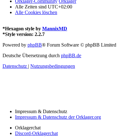
Orklager-Community
Orklager
Alle Zeiten sind
UTC+02:00
Alle Cookies löschen
*
Hexagon style by
MannixMD
*
Style version: 2.2.7
Powered by
phpBB
® Forum Software © phpBB Limited
Deutsche Übersetzung durch
phpBB.de
Datenschutz
|
Nutzungsbedingungen
Impressum & Datenschutz
Impressum & Datenschutz der Orklager.org
Orklagerchat
Discord-Orklagerchat