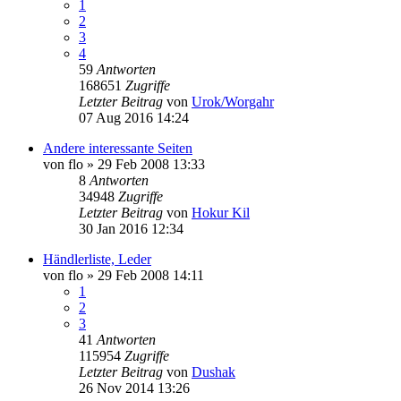
1
2
3
4
59
Antworten
168651
Zugriffe
Letzter Beitrag
von
Urok/Worgahr
07 Aug 2016 14:24
Andere interessante Seiten
von
flo
»
29 Feb 2008 13:33
8
Antworten
34948
Zugriffe
Letzter Beitrag
von
Hokur Kil
30 Jan 2016 12:34
Händlerliste, Leder
von
flo
»
29 Feb 2008 14:11
1
2
3
41
Antworten
115954
Zugriffe
Letzter Beitrag
von
Dushak
26 Nov 2014 13:26