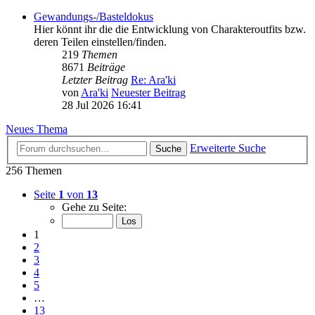
Gewandungs-/Basteldokus
Hier könnt ihr die die Entwicklung von Charakteroutfits bzw.
deren Teilen einstellen/finden.
219
Themen
8671
Beiträge
Letzter Beitrag
Re: Ara'ki
von
Ara'ki
Neuester Beitrag
28 Jul 2026 16:41
Neues Thema
Erweiterte Suche
Suche
256 Themen
Seite
1
von
13
Gehe zu Seite:
1
2
3
4
5
…
13