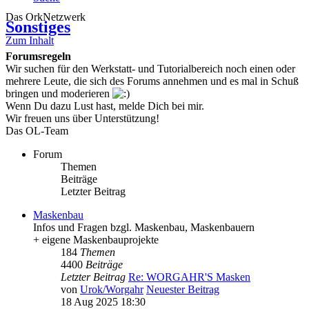
Das OrkNetzwerk
Sonstiges
Zum Inhalt
Forumsregeln
Wir suchen für den Werkstatt- und Tutorialbereich noch einen oder
mehrere Leute, die sich des Forums annehmen und es mal in Schuß
bringen und moderieren
Wenn Du dazu Lust hast, melde Dich bei mir.
Wir freuen uns über Unterstützung!
Das OL-Team
Forum
Themen
Beiträge
Letzter Beitrag
Maskenbau
Infos und Fragen bzgl. Maskenbau, Maskenbauern
+ eigene Maskenbauprojekte
184
Themen
4400
Beiträge
Letzter Beitrag
Re: WORGAHR'S Masken
von
Urok/Worgahr
Neuester Beitrag
18 Aug 2025 18:30