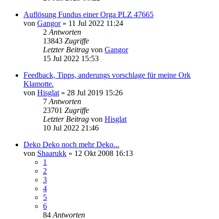
Auflösung Fundus einer Orga PLZ 47665
von
Gangor
»
11 Jul 2022 11:24
2
Antworten
13843
Zugriffe
Letzter Beitrag
von
Gangor
15 Jul 2022 15:53
Feedback, Tipps, anderungs vorschlage für meine Ork
Klamotte.
von
Hisglat
»
28 Jul 2019 15:26
7
Antworten
23701
Zugriffe
Letzter Beitrag
von
Hisglat
10 Jul 2022 21:46
Deko Deko noch mehr Deko...
von
Shaarukk
»
12 Okt 2008 16:13
1
2
3
4
5
6
84
Antworten