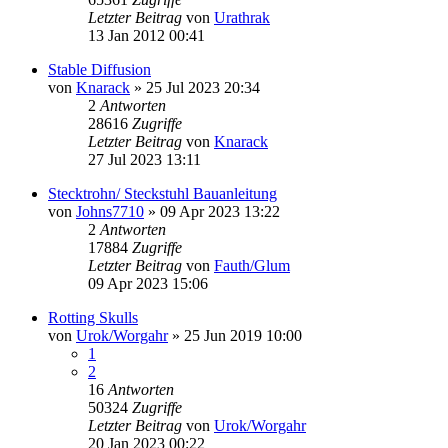
Letzter Beitrag
von
Urathrak
13 Jan 2012 00:41
Stable Diffusion
von
Knarack
»
25 Jul 2023 20:34
2
Antworten
28616
Zugriffe
Letzter Beitrag
von
Knarack
27 Jul 2023 13:11
Stecktrohn/ Steckstuhl Bauanleitung
von
Johns7710
»
09 Apr 2023 13:22
2
Antworten
17884
Zugriffe
Letzter Beitrag
von
Fauth/Glum
09 Apr 2023 15:06
Rotting Skulls
von
Urok/Worgahr
»
25 Jun 2019 10:00
1
2
16
Antworten
50324
Zugriffe
Letzter Beitrag
von
Urok/Worgahr
20 Jan 2023 00:22