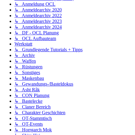
↳ Anmeldung OCL
↳ Anmeldearchiv 2020
↳ Anmeldearchiv 2022
↳ Anmeldearchiv 2023
↳ Anmeldearchiv 2024
↳ DF - OCL Planung
↳ OCL Aufbauteam
Werkstatt
↳ Grundlegende Tutorials + Tipps
↳ Archiv
↳ Waffen
↳ Rüstungen
↳ Sonstiges
↳ Maskenbau
↳ Gewandungs-/Basteldokus
↳ Asht Râk
↳ CON Planung
↳ Bastelecke
↳ Claner Bereich
↳ Charakter Geschichten
↳ OT-Stammtisch
↳ OT-Events
↳ Horrgarch Mok