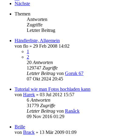
Nächste
Themen
Antworten
Zugriffe
Letzter Beitrag
Händlerliste, Allgemein
von
flo
»
29 Feb 2008 14:02
1
2
20
Antworten
129747
Zugriffe
Letzter Beitrag
von
Goruk 67
07 Okt 2024 20:45
Tutorial wie man Fotos hochladen kann
von
Harek
»
03 Jul 2012 15:57
6
Antworten
31779
Zugriffe
Letzter Beitrag
von
Ranâck
09 Nov 2016 01:29
Brille
von
Brack
»
13 Mär 2009 01:09