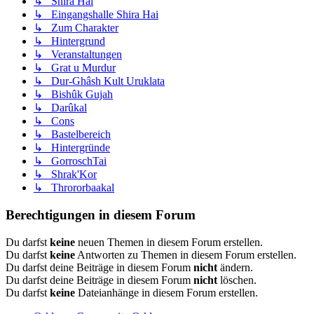
↳ Shira Hai
↳ Eingangshalle Shira Hai
↳ Zum Charakter
↳ Hintergrund
↳ Veranstaltungen
↳ Grat u Murdur
↳ Dur-Ghâsh Kult Uruklata
↳ Bishûk Gujah
↳ Darûkal
↳ Cons
↳ Bastelbereich
↳ Hintergründe
↳ GorroschTai
↳ Shrak'Kor
↳ Thrororbaakal
Berechtigungen in diesem Forum
Du darfst
keine
neuen Themen in diesem Forum erstellen.
Du darfst
keine
Antworten zu Themen in diesem Forum erstellen.
Du darfst deine Beiträge in diesem Forum
nicht
ändern.
Du darfst deine Beiträge in diesem Forum
nicht
löschen.
Du darfst
keine
Dateianhänge in diesem Forum erstellen.