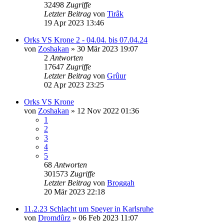
32498
Zugriffe
Letzter Beitrag
von
Tirâk
19 Apr 2023 13:46
Orks VS Krone 2 - 04.04. bis 07.04.24
von
Zoshakan
»
30 Mär 2023 19:07
2
Antworten
17647
Zugriffe
Letzter Beitrag
von
Grûur
02 Apr 2023 23:25
Orks VS Krone
von
Zoshakan
»
12 Nov 2022 01:36
1
2
3
4
5
68
Antworten
301573
Zugriffe
Letzter Beitrag
von
Broggah
20 Mär 2023 22:18
11.2.23 Schlacht um Speyer in Karlsruhe
von
Dromdûrz
»
06 Feb 2023 11:07