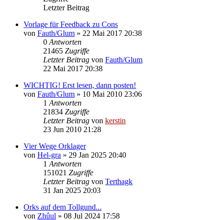
Letzter Beitrag
Vorlage für Feedback zu Cons
von
Fauth/Glum
»
22 Mai 2017 20:38
0
Antworten
21465
Zugriffe
Letzter Beitrag
von
Fauth/Glum
22 Mai 2017 20:38
WICHTIG! Erst lesen, dann posten!
von
Fauth/Glum
»
10 Mai 2010 23:06
1
Antworten
21834
Zugriffe
Letzter Beitrag
von
kerstin
23 Jun 2010 21:28
Vier Wege Orklager
von
Hel-gra
»
29 Jan 2025 20:40
1
Antworten
151021
Zugriffe
Letzter Beitrag
von
Terthagk
31 Jan 2025 20:03
Orks auf dem Tollgund...
von
Zhûul
»
08 Jul 2024 17:58