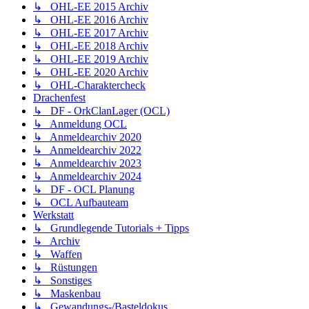
↳ OHL-EE 2015 Archiv
↳ OHL-EE 2016 Archiv
↳ OHL-EE 2017 Archiv
↳ OHL-EE 2018 Archiv
↳ OHL-EE 2019 Archiv
↳ OHL-EE 2020 Archiv
↳ OHL-Charaktercheck
Drachenfest
↳ DF - OrkClanLager (OCL)
↳ Anmeldung OCL
↳ Anmeldearchiv 2020
↳ Anmeldearchiv 2022
↳ Anmeldearchiv 2023
↳ Anmeldearchiv 2024
↳ DF - OCL Planung
↳ OCL Aufbauteam
Werkstatt
↳ Grundlegende Tutorials + Tipps
↳ Archiv
↳ Waffen
↳ Rüstungen
↳ Sonstiges
↳ Maskenbau
↳ Gewandungs-/Basteldokus