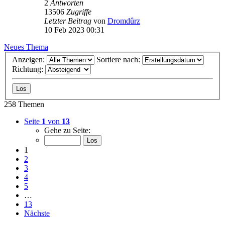
2
Antworten
13506
Zugriffe
Letzter Beitrag
von
Dromdûrz
10 Feb 2023 00:31
Neues Thema
Anzeigen:
Sortiere nach:
Richtung:
258 Themen
Seite
1
von
13
Gehe zu Seite:
1
2
3
4
5
…
13
Nächste