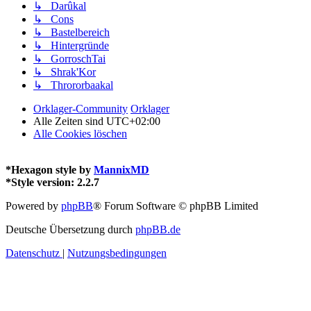
↳ Darûkal
↳ Cons
↳ Bastelbereich
↳ Hintergründe
↳ GorroschTai
↳ Shrak'Kor
↳ Thrororbaakal
Orklager-Community
Orklager
Alle Zeiten sind
UTC+02:00
Alle Cookies löschen
*
Hexagon style by
MannixMD
*
Style version: 2.2.7
Powered by
phpBB
® Forum Software © phpBB Limited
Deutsche Übersetzung durch
phpBB.de
Datenschutz
|
Nutzungsbedingungen