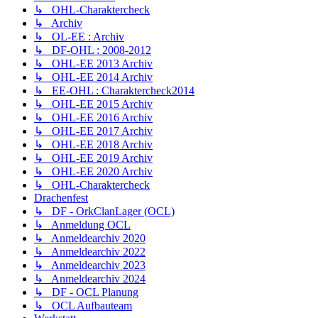
↳ OHL-Charaktercheck
↳ Archiv
↳ OL-EE : Archiv
↳ DF-OHL : 2008-2012
↳ OHL-EE 2013 Archiv
↳ OHL-EE 2014 Archiv
↳ EE-OHL : Charaktercheck2014
↳ OHL-EE 2015 Archiv
↳ OHL-EE 2016 Archiv
↳ OHL-EE 2017 Archiv
↳ OHL-EE 2018 Archiv
↳ OHL-EE 2019 Archiv
↳ OHL-EE 2020 Archiv
↳ OHL-Charaktercheck
Drachenfest
↳ DF - OrkClanLager (OCL)
↳ Anmeldung OCL
↳ Anmeldearchiv 2020
↳ Anmeldearchiv 2022
↳ Anmeldearchiv 2023
↳ Anmeldearchiv 2024
↳ DF - OCL Planung
↳ OCL Aufbauteam