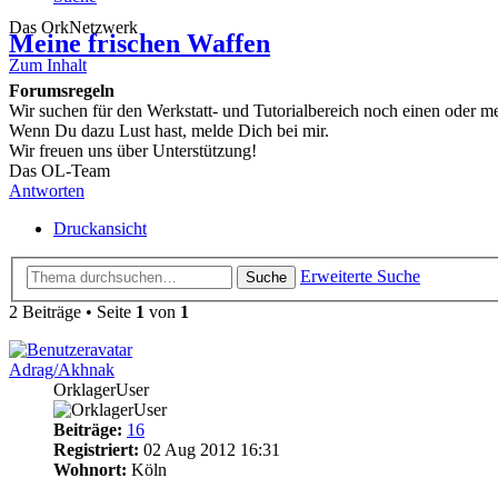
Das OrkNetzwerk
Meine frischen Waffen
Zum Inhalt
Forumsregeln
Wir suchen für den Werkstatt- und Tutorialbereich noch einen oder 
Wenn Du dazu Lust hast, melde Dich bei mir.
Wir freuen uns über Unterstützung!
Das OL-Team
Antworten
Druckansicht
Erweiterte Suche
Suche
2 Beiträge • Seite
1
von
1
Adrag/Akhnak
OrklagerUser
Beiträge:
16
Registriert:
02 Aug 2012 16:31
Wohnort:
Köln