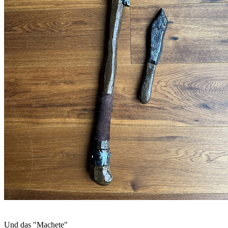
Und das "Machete"