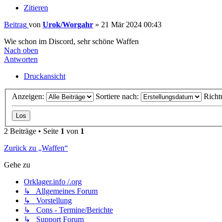
Zitieren
Beitrag
von
Urok/Worgahr
»
21 Mär 2024 00:43
Wie schon im Discord, sehr schöne Waffen
Nach oben
Antworten
Druckansicht
Anzeigen:
Sortiere nach:
Richt
2 Beiträge • Seite
1
von
1
Zurück zu „Waffen“
Gehe zu
Orklager.info /.org
↳ Allgemeines Forum
↳ Vorstellung
↳ Cons - Termine/Berichte
↳ Support Forum