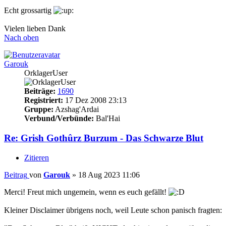
Echt grossartig
Vielen lieben Dank
Nach oben
Garouk
OrklagerUser
Beiträge:
1690
Registriert:
17 Dez 2008 23:13
Gruppe:
Azshag'Ardai
Verbund/Verbünde:
Bal'Hai
Re: Grish Gothûrz Burzum - Das Schwarze Blut
Zitieren
Beitrag
von
Garouk
»
18 Aug 2023 11:06
Merci! Freut mich ungemein, wenn es euch gefällt!
Kleiner Disclaimer übrigens noch, weil Leute schon panisch fragten: