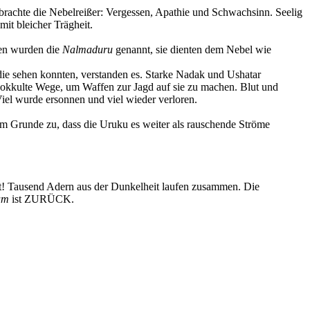
brachte die Nebelreißer: Vergessen, Apathie und Schwachsinn. Seelig
mit bleicher Trägheit.
enen wurden die
Nalmaduru
genannt, sie dienten dem Nebel wie
ie sehen konnten, verstanden es. Starke Nadak und Ushatar
okkulte Wege, um Waffen zur Jagd auf sie zu machen. Blut und
el wurde ersonnen und viel wieder verloren.
sem Grunde zu, dass die Uruku es weiter als rauschende Ströme
! Tausend Adern aus der Dunkelheit laufen zusammen. Die
um
ist ZURÜCK.