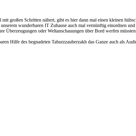
al mit großen Schritten nähert, gibt es hier dann mal einen kleinen hüb
nserem wunderbaren IT Zuhause auch mal vernünftig einordnen und in
e ihre Überzeugungen oder Weltanschauungen über Bord werfen müssten
baren Hilfe des begnadeten Taburzzauberzakh das Ganze auch als Audio