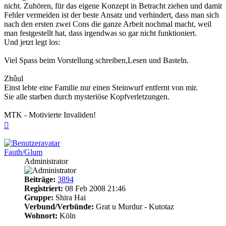
nicht. Zuhören, für das eigene Konzept in Betracht ziehen und damit
Fehler vermeiden ist der beste Ansatz und verhindert, dass man sich
nach den ersten zwei Cons die ganze Arbeit nochmal macht, weil
man festgestellt hat, dass irgendwas so gar nicht funktioniert.
Und jetzt legt los:
Viel Spass beim Vorstellung schreiben,Lesen und Basteln.
Zhûul
Einst lebte eine Familie nur einen Steinwurf entfernt von mir.
Sie alle starben durch mysteriöse Kopfverletzungen.
MTK - Motivierte Invaliden!
Nach
oben
Fauth/Glum
Administrator
Beiträge:
3894
Registriert:
08 Feb 2008 21:46
Gruppe:
Shira Hai
Verbund/Verbünde:
Grat u Murdur - Kutotaz
Wohnort:
Köln