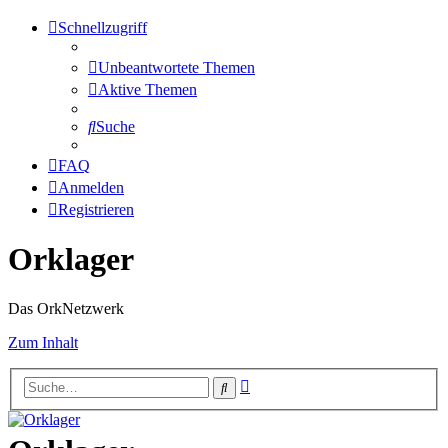
Schnellzugriff
Unbeantwortete Themen
Aktive Themen
Suche
FAQ
Anmelden
Registrieren
Orklager
Das OrkNetzwerk
Zum Inhalt
Erweiterte
Suche
Suche