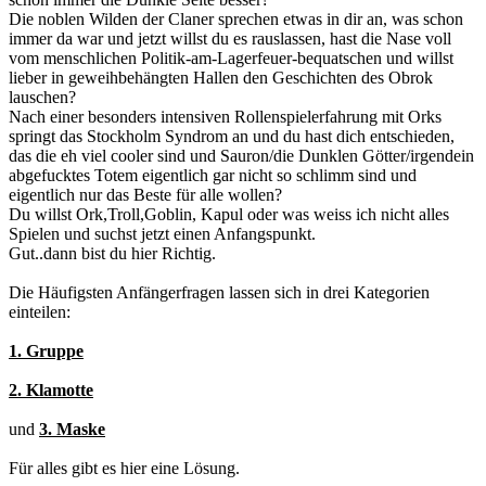
Die noblen Wilden der Claner sprechen etwas in dir an, was schon
immer da war und jetzt willst du es rauslassen, hast die Nase voll
vom menschlichen Politik-am-Lagerfeuer-bequatschen und willst
lieber in geweihbehängten Hallen den Geschichten des Obrok
lauschen?
Nach einer besonders intensiven Rollenspielerfahrung mit Orks
springt das Stockholm Syndrom an und du hast dich entschieden,
das die eh viel cooler sind und Sauron/die Dunklen Götter/irgendein
abgefucktes Totem eigentlich gar nicht so schlimm sind und
eigentlich nur das Beste für alle wollen?
Du willst Ork,Troll,Goblin, Kapul oder was weiss ich nicht alles
Spielen und suchst jetzt einen Anfangspunkt.
Gut..dann bist du hier Richtig.
Die Häufigsten Anfängerfragen lassen sich in drei Kategorien
einteilen:
1. Gruppe
2. Klamotte
und
3. Maske
Für alles gibt es hier eine Lösung.