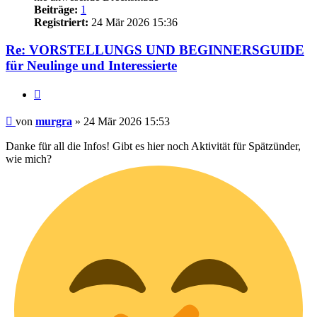
Beiträge:
1
Registriert:
24 Mär 2026 15:36
Re: VORSTELLUNGS UND BEGINNERSGUIDE
für Neulinge und Interessierte
Zitieren
Beitrag
von
murgra
»
24 Mär 2026 15:53
Danke für all die Infos! Gibt es hier noch Aktivität für Spätzünder,
wie mich?