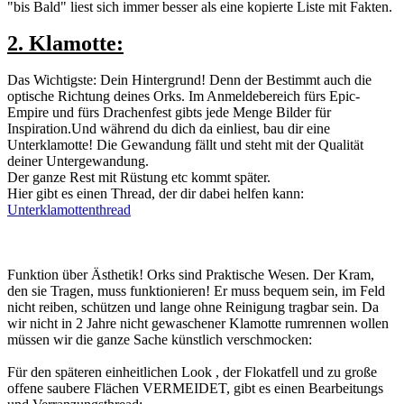
"bis Bald" liest sich immer besser als eine kopierte Liste mit Fakten.
2. Klamotte:
Das Wichtigste: Dein Hintergrund! Denn der Bestimmt auch die
optische Richtung deines Orks. Im Anmeldebereich fürs Epic-
Empire und fürs Drachenfest gibts jede Menge Bilder für
Inspiration.Und während du dich da einliest, bau dir eine
Unterklamotte! Die Gewandung fällt und steht mit der Qualität
deiner Untergewandung.
Der ganze Rest mit Rüstung etc kommt später.
Hier gibt es einen Thread, der dir dabei helfen kann:
Unterklamottenthread
Funktion über Ästhetik! Orks sind Praktische Wesen. Der Kram,
den sie Tragen, muss funktionieren! Er muss bequem sein, im Feld
nicht reiben, schützen und lange ohne Reinigung tragbar sein. Da
wir nicht in 2 Jahre nicht gewaschener Klamotte rumrennen wollen
müssen wir die ganze Sache künstlich verschmocken:
Für den späteren einheitlichen Look , der Flokatfell und zu große
offene saubere Flächen VERMEIDET, gibt es einen Bearbeitungs