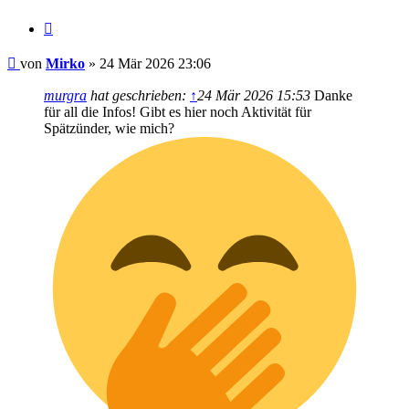
Zitieren
Beitrag
von
Mirko
»
24 Mär 2026 23:06
murgra
hat geschrieben:
↑
24 Mär 2026 15:53
Danke
für all die Infos! Gibt es hier noch Aktivität für
Spätzünder, wie mich?