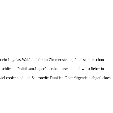
 ein Legolas-Waifu bei dir im Zimmer stehen, fandest aber schon
nschlichen Politik-am-Lagerfeuer-bequatschen und willst lieber in
viel cooler sind und Sauron/die Dunklen Götter/irgendein abgefucktes