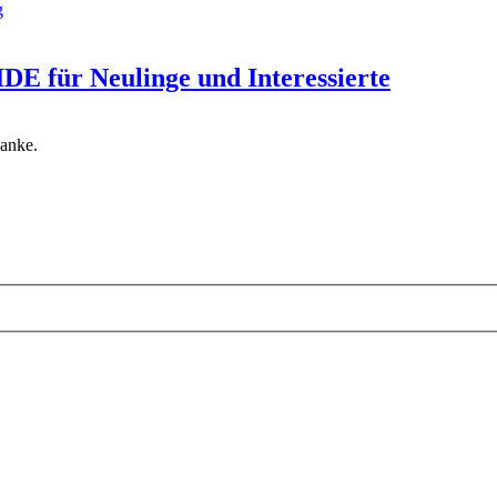
g
r Neulinge und Interessierte
anke.