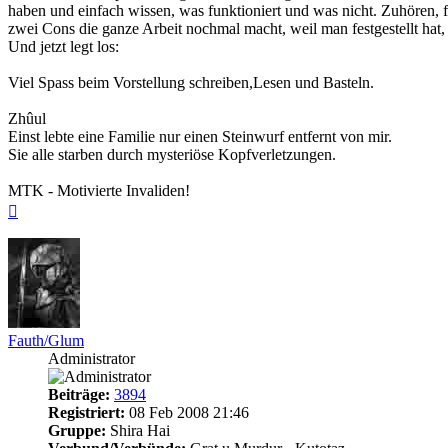
haben und einfach wissen, was funktioniert und was nicht. Zuhören, f
zwei Cons die ganze Arbeit nochmal macht, weil man festgestellt hat, 
Und jetzt legt los:
Viel Spass beim Vorstellung schreiben,Lesen und Basteln.
Zhûul
Einst lebte eine Familie nur einen Steinwurf entfernt von mir.
Sie alle starben durch mysteriöse Kopfverletzungen.
MTK - Motivierte Invaliden!
Nach
oben
Fauth/Glum
Administrator
Beiträge:
3894
Registriert:
08 Feb 2008 21:46
Gruppe:
Shira Hai