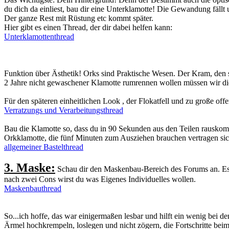
du dich da einliest, bau dir eine Unterklamotte! Die Gewandung fällt
Der ganze Rest mit Rüstung etc kommt später.
Hier gibt es einen Thread, der dir dabei helfen kann:
Unterklamottenthread
Funktion über Ästhetik! Orks sind Praktische Wesen. Der Kram, den s
2 Jahre nicht gewaschener Klamotte rumrennen wollen müssen wir di
Für den späteren einheitlichen Look , der Flokatfell und zu große 
Verratzungs und Verarbeitungsthread
Bau die Klamotte so, dass du in 90 Sekunden aus den Teilen rauskom
Orkklamotte, die fünf Minuten zum Ausziehen brauchen vertragen sic
allgemeiner Bastelthread
3. Maske:
Schau dir den Maskenbau-Bereich des Forums an. Es gib
nach zwei Cons wirst du was Eigenes Individuelles wollen.
Maskenbauthread
So...ich hoffe, das war einigermaßen lesbar und hilft ein wenig bei d
Ärmel hochkrempeln, loslegen und nicht zögern, die Fortschritte be