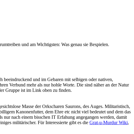
 herumtreiben und am Wichtigsten: Was genau sie Bespielen.
 beeindruckend und im Gebaren mit selbigen oder nativen,
ihren Verbund mehr als nur hohle Worte. Die sind näher an der Natur
r Gruppe ist im Link oben zu finden.
ichtslose Masse der Orkscharen Saurons, des Auges. Militaristisch,
 billigem Kanonenfutter, dem Ehre etc nicht viel bedeutet und dem das
mals nur nach einem bisschen IT Erfahung angegangen werden, damit
iges militärischer. Für Interessierte gibt es die
Grat-u-Murdur Wiki
,