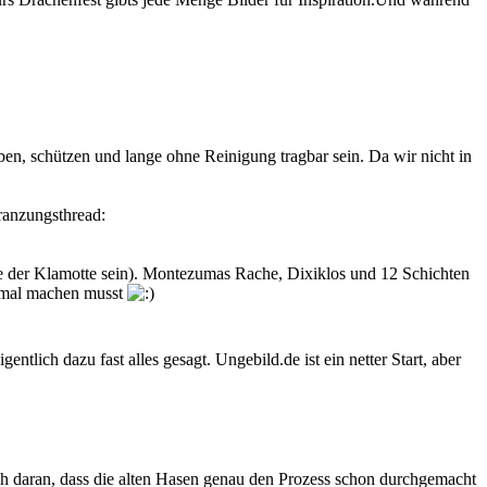
en, schützen und lange ohne Reinigung tragbar sein. Da wir nicht in
ranzungsthread:
le der Klamotte sein). Montezumas Rache, Dixiklos und 12 Schichten
chmal machen musst
lich dazu fast alles gesagt. Ungebild.de ist ein netter Start, aber
fach daran, dass die alten Hasen genau den Prozess schon durchgemacht