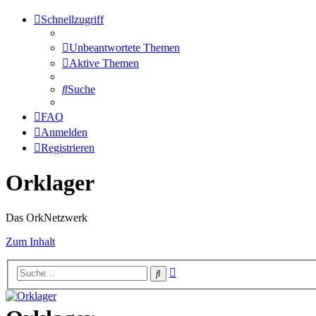
Schnellzugriff
Unbeantwortete Themen
Aktive Themen
Suche
FAQ
Anmelden
Registrieren
Orklager
Das OrkNetzwerk
Zum Inhalt
Erweiterte
Suche
Suche