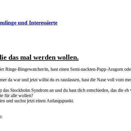
ge und Interessierte
die das mal werden wollen.
er Ringe-Bingewatcher/in, hast einen Semi-nackten-Papp-Aragorn oder
er da war und jetzt willst du es rauslassen, hast die Nase voll vom me
gt das Stockholm Syndrom an und du hast dich entschieden, das die eh 
e für alle wollen?
len und suchst jetzt einen Anfangspunkt.
n: