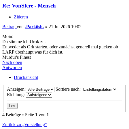
Re: VonSfere - Mensch
Zitieren
Beitrag
von
-Parkôsh-
»
21 Jul 2026 19:02
Moin!
Da stimme ich Urok zu.
Entweder als Ork starten, oder zunächst generell mal gucken ob
LARP überhaupt was für dich ist.
Murdur's Finest
Nach oben
Antworten
Druckansicht
Anzeigen:
Sortiere nach:
Richtung:
4 Beiträge • Seite
1
von
1
Zurück zu „Vorstellung“