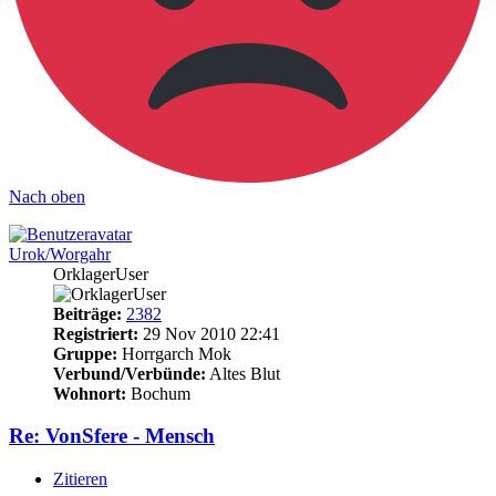
Nach oben
Urok/Worgahr
OrklagerUser
Beiträge:
2382
Registriert:
29 Nov 2010 22:41
Gruppe:
Horrgarch Mok
Verbund/Verbünde:
Altes Blut
Wohnort:
Bochum
Re: VonSfere - Mensch
Zitieren