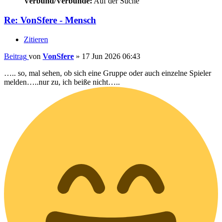
Verbund/Verbünde:
Auf der Suche
Re: VonSfere - Mensch
Zitieren
Beitrag
von
VonSfere
»
17 Jun 2026 06:43
….. so, mal sehen, ob sich eine Gruppe oder auch einzelne Spieler
melden…..nur zu, ich beiße nicht…..