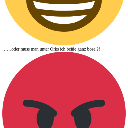
……oder muss man unter Orks ich beiße ganz böse ?!