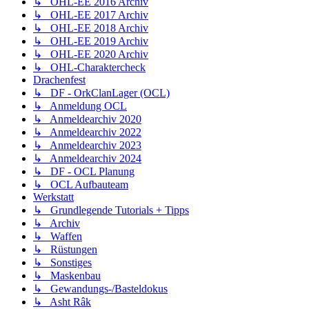
↳ OHL-EE 2016 Archiv
↳ OHL-EE 2017 Archiv
↳ OHL-EE 2018 Archiv
↳ OHL-EE 2019 Archiv
↳ OHL-EE 2020 Archiv
↳ OHL-Charaktercheck
Drachenfest
↳ DF - OrkClanLager (OCL)
↳ Anmeldung OCL
↳ Anmeldearchiv 2020
↳ Anmeldearchiv 2022
↳ Anmeldearchiv 2023
↳ Anmeldearchiv 2024
↳ DF - OCL Planung
↳ OCL Aufbauteam
Werkstatt
↳ Grundlegende Tutorials + Tipps
↳ Archiv
↳ Waffen
↳ Rüstungen
↳ Sonstiges
↳ Maskenbau
↳ Gewandungs-/Basteldokus
↳ Asht Râk