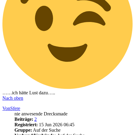
……ich hätte Lust dazu…..
Nach oben
VonSfere
nie anwesende Drecksmade
Beiträge:
2
Registriert:
15 Jun 2026 06:45
Gruppe:
Auf der Suche