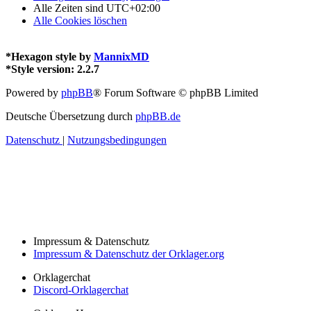
Alle Zeiten sind
UTC+02:00
Alle Cookies löschen
*
Hexagon style by
MannixMD
*
Style version: 2.2.7
Powered by
phpBB
® Forum Software © phpBB Limited
Deutsche Übersetzung durch
phpBB.de
Datenschutz
|
Nutzungsbedingungen
Impressum & Datenschutz
Impressum & Datenschutz der Orklager.org
Orklagerchat
Discord-Orklagerchat